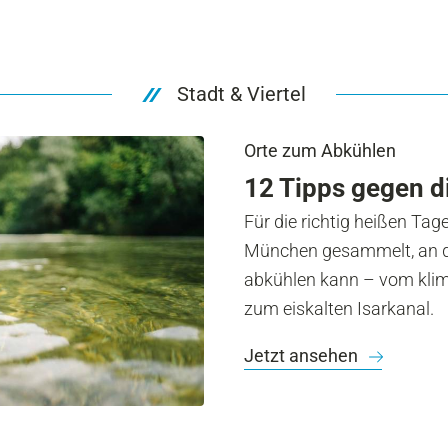
Stadt & Viertel
Orte zum Abkühlen
12 Tipps gegen d
Für die richtig heißen Tag
München gesammelt, an d
abkühlen kann – vom klim
zum eiskalten Isarkanal.
Jetzt ansehen