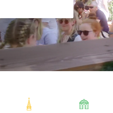
r Stadt