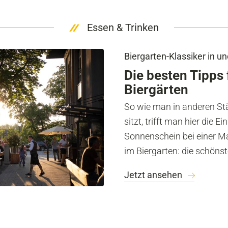
Essen & Trinken
Biergarten-Klassiker in 
Die besten Tipps
Biergärten
So wie man in anderen St
sitzt, trifft man hier die E
Sonnenschein bei einer Ma
im Biergarten: die schöns
Jetzt ansehen