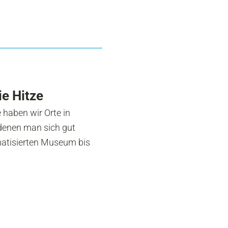
ie Hitze
e haben wir Orte in
enen man sich gut
atisierten Museum bis