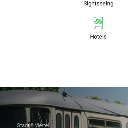
Sightseeing
Hotels
Stadt & Viertel