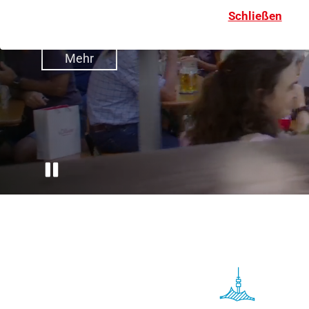
Aktivitäten, um einen erfrischenden Sommer in de
Schließen
München zu erleben.
Mehr