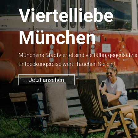
Viertelliebe
München
Münchens Stadtviertel sind vielfältig, gegensätzli
Entdeckungsreise wert. Tauchen Sie ein!
Jetzt ansehen