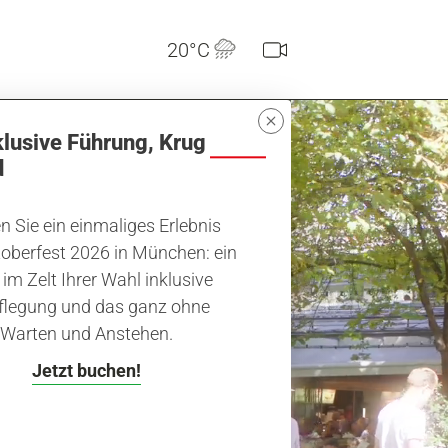
20°C
klusive Führung, Krug
d
 Sie ein einmaliges Erlebnis
oberfest 2026 in München: ein
r
 im Zelt Ihrer Wahl inklusive
flegung und das ganz ohne
Warten und Anstehen.
Jetzt buchen!
 und