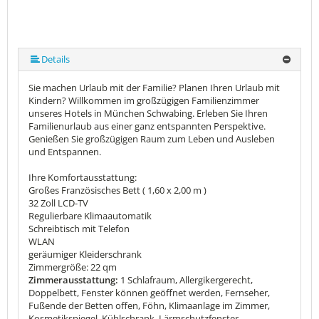
Details
Sie machen Urlaub mit der Familie? Planen Ihren Urlaub mit
Kindern? Willkommen im großzügigen Familienzimmer
unseres Hotels in München Schwabing. Erleben Sie Ihren
Familienurlaub aus einer ganz entspannten Perspektive.
Genießen Sie großzügigen Raum zum Leben und Ausleben
und Entspannen.
Ihre Komfortausstattung:
Großes Französisches Bett ( 1,60 x 2,00 m )
32 Zoll LCD-TV
Regulierbare Klimaautomatik
Schreibtisch mit Telefon
WLAN
geräumiger Kleiderschrank
Zimmergröße: 22 qm
Zimmerausstattung:
1 Schlafraum, Allergikergerecht,
Doppelbett, Fenster können geöffnet werden, Fernseher,
Fußende der Betten offen, Föhn, Klimaanlage im Zimmer,
Kosmetikspiegel, Kühlschrank, Lärmschutzfenster,