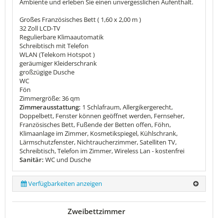
Ambiente und erleben Sie einen unvergesslichen Aufenthalt.
Großes Französisches Bett ( 1,60 x 2,00 m )
32 Zoll LCD-TV
Regulierbare Klimaautomatik
Schreibtisch mit Telefon
WLAN (Telekom Hotspot )
geräumiger Kleiderschrank
großzügige Dusche
WC
Fön
Zimmergröße: 36 qm
Zimmerausstattung:
1 Schlafraum, Allergikergerecht,
Doppelbett, Fenster können geöffnet werden, Fernseher,
Französisches Bett, Fußende der Betten offen, Föhn,
Klimaanlage im Zimmer, Kosmetikspiegel, Kühlschrank,
Lärmschutzfenster, Nichtraucherzimmer, Satelliten TV,
Schreibtisch, Telefon im Zimmer, Wireless Lan - kostenfrei
Sanitär:
WC und Dusche
Verfügbarkeiten anzeigen
Zweibettzimmer