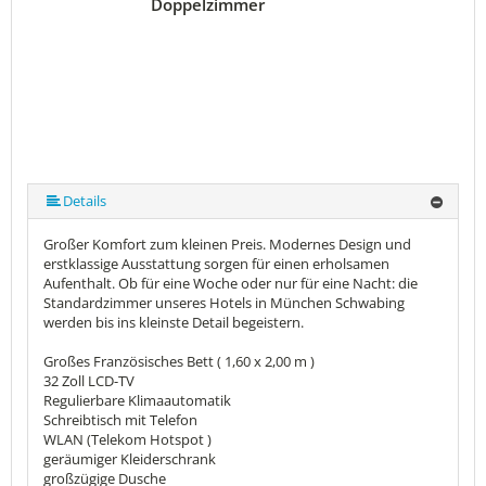
Doppelzimmer
Details
Großer Komfort zum kleinen Preis. Modernes Design und
erstklassige Ausstattung sorgen für einen erholsamen
Aufenthalt. Ob für eine Woche oder nur für eine Nacht: die
Standardzimmer unseres Hotels in München Schwabing
werden bis ins kleinste Detail begeistern.
Großes Französisches Bett ( 1,60 x 2,00 m )
32 Zoll LCD-TV
Regulierbare Klimaautomatik
Schreibtisch mit Telefon
WLAN (Telekom Hotspot )
geräumiger Kleiderschrank
großzügige Dusche