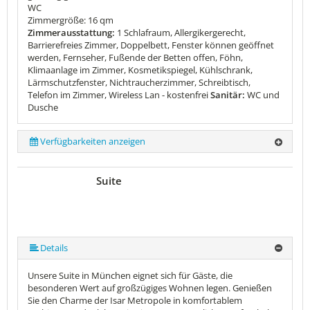
WC
Zimmergröße: 16 qm
Zimmerausstattung:
1 Schlafraum, Allergikergerecht,
Barrierefreies Zimmer, Doppelbett, Fenster können geöffnet
werden, Fernseher, Fußende der Betten offen, Föhn,
Klimaanlage im Zimmer, Kosmetikspiegel, Kühlschrank,
Lärmschutzfenster, Nichtraucherzimmer, Schreibtisch,
Telefon im Zimmer, Wireless Lan - kostenfrei
Sanitär:
WC und
Dusche
Verfügbarkeiten anzeigen
Suite
Details
Unsere Suite in München eignet sich für Gäste, die
besonderen Wert auf großzügiges Wohnen legen. Genießen
Sie den Charme der Isar Metropole in komfortablem