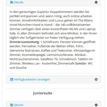
Details
In den geräumigen Superior Doppelzimmern werden Sie
perfekt entspannen und, wenn nötig, auch online arbeiten
können. Annehmlichkeiten und Luxus gehen im The Rilano
Hotel München Hand in Hand – die 140 vollklimatisierten
Zimmer verfügen über einen kostenfreien WLAN und Laptop
Safe. In allen Zimmern befindet sich eine Minibar, in der Ihnen
täglich vier Softgetränke zur freien Verfügung stehen.
Zimmerausstattung:
1 Schlafraum, Fenster können geöffnet
werden, Fernseher, Fußende der Betten offen, Föhn,
Getrennte Matratzen, Kaffee und Teekocher, Klimaanlage im
Zimmer, Kosmetikspiegel, Lärmschutzfenster, Minibar,
Nichtraucherzimmer, Satelliten TV, Schreibtisch, Telefon im
Zimmer, Wireless Lan - kostenfrei, Zimmersafe
Sanitär:
WC
und Dusche
Verfügbarkeiten anzeigen
Juniorsuite
Details