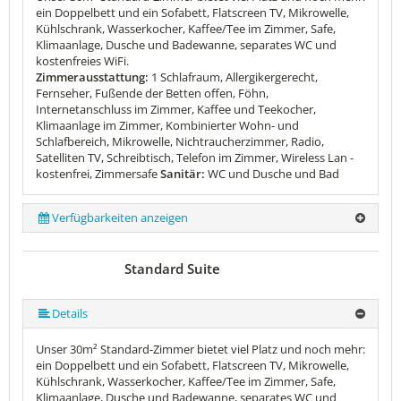
ein Doppelbett und ein Sofabett, Flatscreen TV, Mikrowelle,
Kühlschrank, Wasserkocher, Kaffee/Tee im Zimmer, Safe,
Klimaanlage, Dusche und Badewanne, separates WC und
kostenfreies WiFi.
Zimmerausstattung:
1 Schlafraum, Allergikergerecht,
Fernseher, Fußende der Betten offen, Föhn,
Internetanschluss im Zimmer, Kaffee und Teekocher,
Klimaanlage im Zimmer, Kombinierter Wohn- und
Schlafbereich, Mikrowelle, Nichtraucherzimmer, Radio,
Satelliten TV, Schreibtisch, Telefon im Zimmer, Wireless Lan -
kostenfrei, Zimmersafe
Sanitär:
WC und Dusche und Bad
Verfügbarkeiten anzeigen
Standard Suite
Details
Unser 30m² Standard-Zimmer bietet viel Platz und noch mehr:
ein Doppelbett und ein Sofabett, Flatscreen TV, Mikrowelle,
Kühlschrank, Wasserkocher, Kaffee/Tee im Zimmer, Safe,
Klimaanlage, Dusche und Badewanne, separates WC und