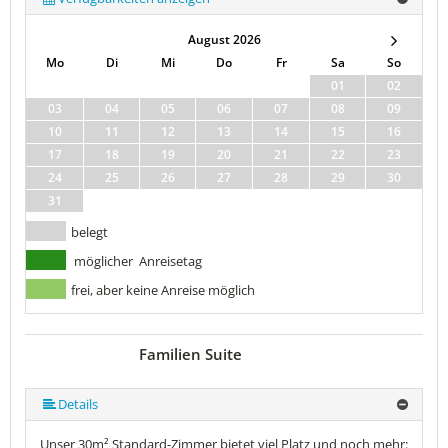
August 2026
Mo
Di
Mi
Do
Fr
Sa
So
01
02
03
04
05
06
07
08
09
10
11
12
13
14
15
16
17
18
19
20
21
22
23
24
25
26
27
28
29
30
31
belegt
möglicher Anreisetag
frei, aber keine Anreise möglich
Familien Suite
Details
Unser 30m² Standard-Zimmer bietet viel Platz und noch mehr: