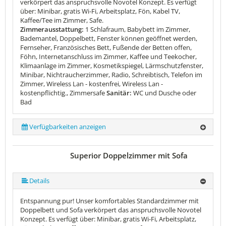
verkörpert das anspruchsvolle Novotel Konzept. Es verfügt
über: Minibar, gratis Wi-Fi, Arbeitsplatz, Fön, Kabel TV,
Kaffee/Tee im Zimmer, Safe.
Zimmerausstattung:
1 Schlafraum, Babybett im Zimmer,
Bademantel, Doppelbett, Fenster können geöffnet werden,
Fernseher, Französisches Bett, Fußende der Betten offen,
Föhn, Internetanschluss im Zimmer, Kaffee und Teekocher,
Klimaanlage im Zimmer, Kosmetikspiegel, Lärmschutzfenster,
Minibar, Nichtraucherzimmer, Radio, Schreibtisch, Telefon im
Zimmer, Wireless Lan - kostenfrei, Wireless Lan -
kostenpflichtig., Zimmersafe
Sanitär:
WC und Dusche oder
Bad
Verfügbarkeiten anzeigen
Superior Doppelzimmer mit Sofa
Details
Entspannung pur! Unser komfortables Standardzimmer mit
Doppelbett und Sofa verkörpert das anspruchsvolle Novotel
Konzept. Es verfügt über: Minibar, gratis Wi-Fi, Arbeitsplatz,