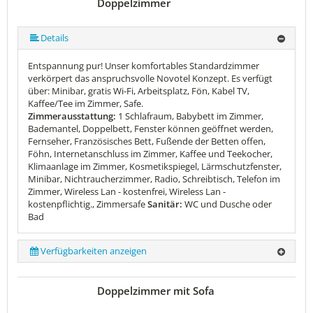
Doppelzimmer
Details
Entspannung pur! Unser komfortables Standardzimmer
verkörpert das anspruchsvolle Novotel Konzept. Es verfügt
über: Minibar, gratis Wi-Fi, Arbeitsplatz, Fön, Kabel TV,
Kaffee/Tee im Zimmer, Safe.
Zimmerausstattung:
1 Schlafraum, Babybett im Zimmer,
Bademantel, Doppelbett, Fenster können geöffnet werden,
Fernseher, Französisches Bett, Fußende der Betten offen,
Föhn, Internetanschluss im Zimmer, Kaffee und Teekocher,
Klimaanlage im Zimmer, Kosmetikspiegel, Lärmschutzfenster,
Minibar, Nichtraucherzimmer, Radio, Schreibtisch, Telefon im
Zimmer, Wireless Lan - kostenfrei, Wireless Lan -
kostenpflichtig., Zimmersafe
Sanitär:
WC und Dusche oder
Bad
Verfügbarkeiten anzeigen
Doppelzimmer mit Sofa