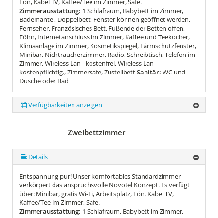
Fön, Kabel TV, Kaffee/Tee im Zimmer, Safe.
Zimmerausstattung:
1 Schlafraum, Babybett im Zimmer,
Bademantel, Doppelbett, Fenster können geöffnet werden,
Fernseher, Französisches Bett, Fußende der Betten offen,
Föhn, Internetanschluss im Zimmer, Kaffee und Teekocher,
Klimaanlage im Zimmer, Kosmetikspiegel, Lärmschutzfenster,
Minibar, Nichtraucherzimmer, Radio, Schreibtisch, Telefon im
Zimmer, Wireless Lan - kostenfrei, Wireless Lan -
kostenpflichtig., Zimmersafe, Zustellbett
Sanitär:
WC und
Dusche oder Bad
Verfügbarkeiten anzeigen
Zweibettzimmer
Details
Entspannung pur! Unser komfortables Standardzimmer
verkörpert das anspruchsvolle Novotel Konzept. Es verfügt
über: Minibar, gratis Wi-Fi, Arbeitsplatz, Fön, Kabel TV,
Kaffee/Tee im Zimmer, Safe.
Zimmerausstattung:
1 Schlafraum, Babybett im Zimmer,