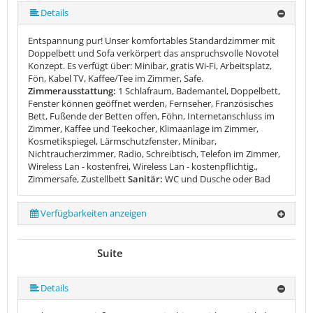
Details
Entspannung pur! Unser komfortables Standardzimmer mit
Doppelbett und Sofa verkörpert das anspruchsvolle Novotel
Konzept. Es verfügt über: Minibar, gratis Wi-Fi, Arbeitsplatz,
Fön, Kabel TV, Kaffee/Tee im Zimmer, Safe.
Zimmerausstattung:
1 Schlafraum, Bademantel, Doppelbett,
Fenster können geöffnet werden, Fernseher, Französisches
Bett, Fußende der Betten offen, Föhn, Internetanschluss im
Zimmer, Kaffee und Teekocher, Klimaanlage im Zimmer,
Kosmetikspiegel, Lärmschutzfenster, Minibar,
Nichtraucherzimmer, Radio, Schreibtisch, Telefon im Zimmer,
Wireless Lan - kostenfrei, Wireless Lan - kostenpflichtig.,
Zimmersafe, Zustellbett
Sanitär:
WC und Dusche oder Bad
Verfügbarkeiten anzeigen
Suite
Details