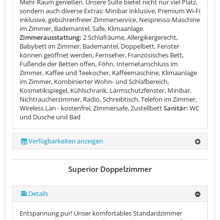
Mehr Raum genießen. Unsere Suite bietet nicht nur viel Platz,
sondern auch diverse Extras: Minibar inklusive, Premium Wi-Fi
inklusive, gebührenfreier Zimmerservice, Nespresso-Maschine
im Zimmer, Bademantel, Safe, Klimaanlage.
Zimmerausstattung:
2 Schlafräume, Allergikergerecht,
Babybett im Zimmer, Bademantel, Doppelbett, Fenster
können geöffnet werden, Fernseher, Französisches Bett,
Fußende der Betten offen, Föhn, Internetanschluss im
Zimmer, Kaffee und Teekocher, Kaffeemaschine, Klimaanlage
im Zimmer, Kombinierter Wohn- und Schlafbereich,
Kosmetikspiegel, Kühlschrank, Lärmschutzfenster, Minibar,
Nichtraucherzimmer, Radio, Schreibtisch, Telefon im Zimmer,
Wireless Lan - kostenfrei, Zimmersafe, Zustellbett
Sanitär:
WC
und Dusche und Bad
Verfügbarkeiten anzeigen
Superior Doppelzimmer
Details
Entspannung pur! Unser komfortables Standardzimmer