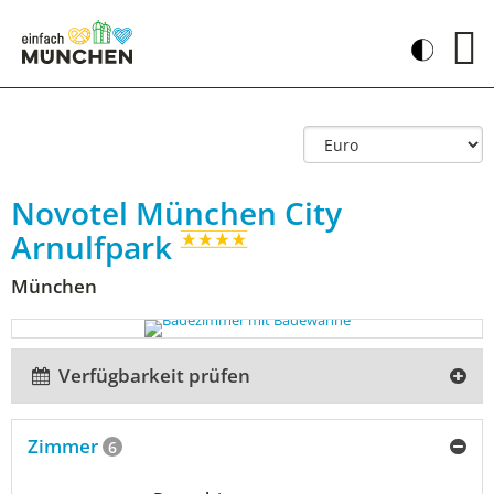
Novotel München City
Arnulfpark
München
Verfügbarkeit prüfen
Zimmer
6