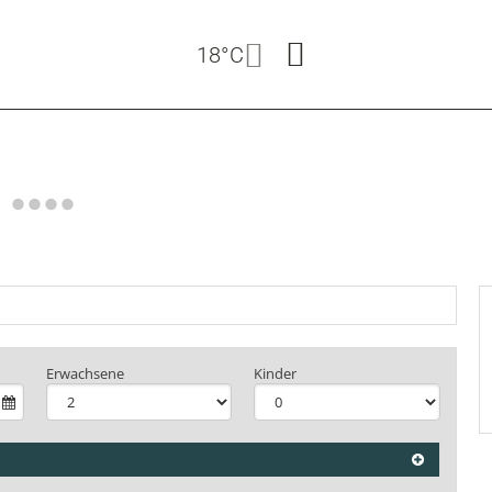
18°C
n
+30
Erwachsene
Kinder