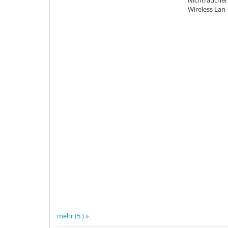
Nichtraucherz
Wireless Lan 
mehr (5 ) »