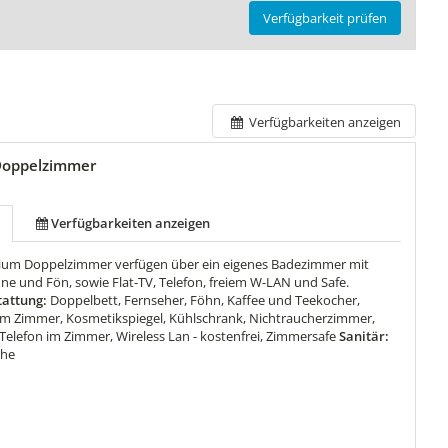
Verfügbarkeit prüfen
Verfügbarkeiten anzeigen
oppelzimmer
Verfügbarkeiten anzeigen
ium Doppelzimmer verfügen über ein eigenes Badezimmer mit
 und Fön, sowie Flat-TV, Telefon, freiem W-LAN und Safe.
attung:
Doppelbett, Fernseher, Föhn, Kaffee und Teekocher,
im Zimmer, Kosmetikspiegel, Kühlschrank, Nichtraucherzimmer,
 Telefon im Zimmer, Wireless Lan - kostenfrei, Zimmersafe
Sanitär:
che