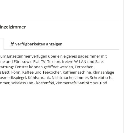
inzelzimmer
Verfügbarkeiten anzeigen
um Einzelzimmer verfügen über ein eigenes Badezimmer mit
 und Fön, sowie Flat-TV, Telefon, freiem W-LAN und Safe.
attung:
Fenster können geöffnet werden, Fernseher,
s Bett, Föhn, Kaffee und Teekocher, Kaffeemaschine, Klimaanlage
osmetikspiegel, Kühlschrank, Nichtraucherzimmer, Schreibtisch,
mmer, Wireless Lan - kostenfrei, Zimmersafe
Sanitär:
WC und