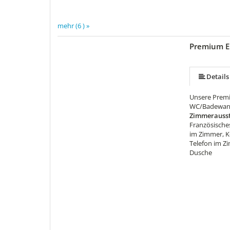
mehr (6 ) »
Premium E
mehr (5 ) »
Details
Unsere Premi
WC/Badewanne
Zimmerausst
Französische
im Zimmer, K
Telefon im Zi
Dusche