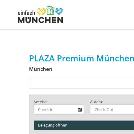
PLAZA Premium Münche
München
Anreise
Abreise
Belegung öffnen