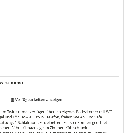
Twinzimmer
Verfügbarkeiten anzeigen
um Twinzimmer verfügen über ein eigenes Badezimmer mit WC,
el und Fön, sowie Flat-TV, Telefon, freiem W-LAN und Safe.
attung:
1 Schlafraum, Einzelbetten, Fenster können geöffnet
seher, Föhn, Klimaanlage im Zimmer, Kühlschrank,