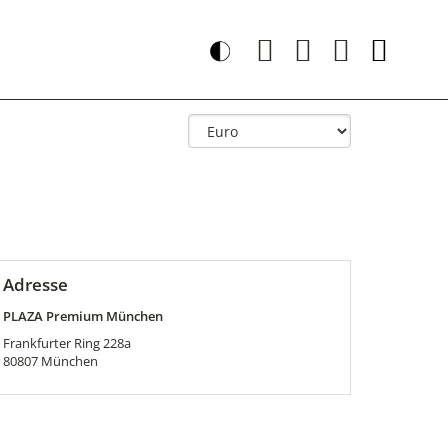
Adresse
PLAZA Premium München
Frankfurter Ring 228a
80807
München