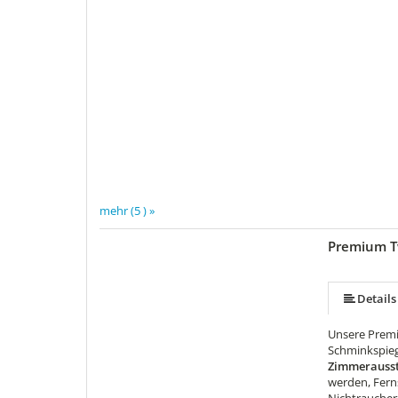
mehr (5 ) »
Premium 
mehr (5 ) »
Details
Unsere Premi
Schminkspieg
Zimmerausst
werden, Fern