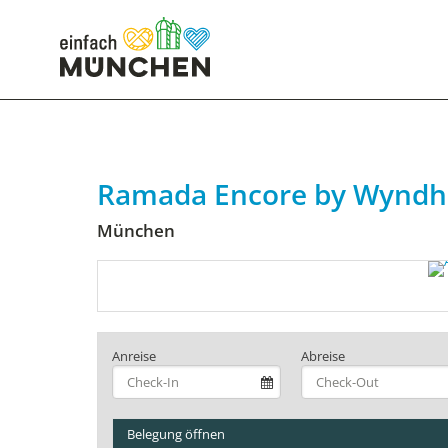
Ramada Encore by Wynd
München
Anreise
Abreise
Belegung öffnen