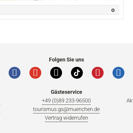
Folgen Sie uns
Gästeservice
s
+49 (0)89 233-96500
Ak
t
tourismus.gs@muenchen.de
Vertrag widerrufen