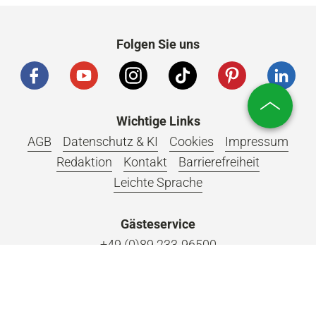
Folgen Sie uns
Wichtige Links
AGB
Datenschutz & KI
Cookies
Impressum
Redaktion
Kontakt
Barrierefreiheit
Leichte Sprache
Gästeservice
+49 (0)89 233-96500
tourismus.gs@muenchen.de
Vertrag widerrufen