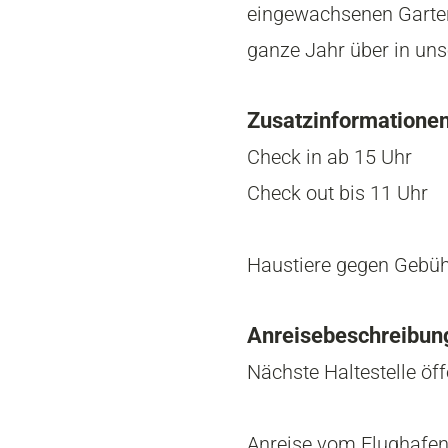
eingewachsenen Garten 
ganze Jahr über in uns
Zusatzinformatione
Check in ab 15 Uhr
Check out bis 11 Uhr
Haustiere gegen Gebühr
Anreisebeschreibun
Nächste Haltestelle öf
Anreise vom Flughafe