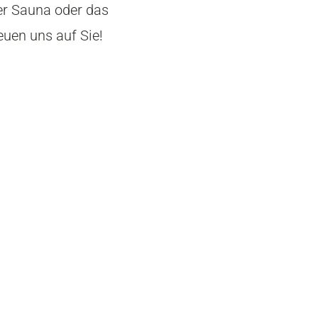
er Sauna oder das
euen uns auf Sie!