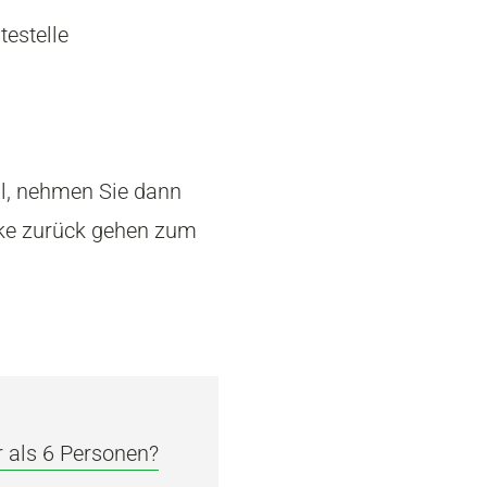
estelle
l, nehmen Sie dann
cke zurück gehen zum
 als 6 Personen?