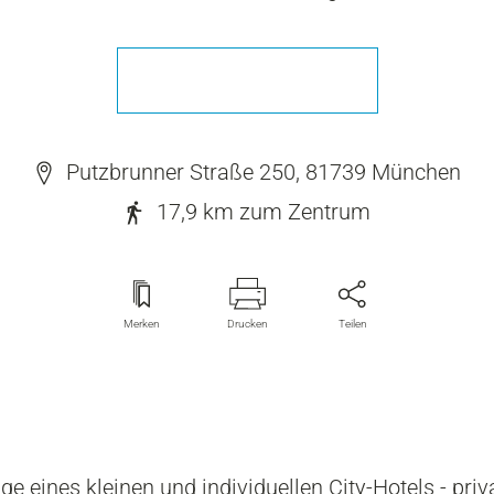
Putzbrunner Straße 250, 81739 München
17,9 km
zum Zentrum
Merken
Drucken
Teilen
e eines kleinen und individuellen City-Hotels - priv