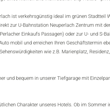
rlach ist verkehrsgünstig ideal im grünen Stadtteil
direkt zur U-Bahnstation Neuperlach Zentrum mit d
Perlacher Einkaufs Passagen) oder zur U- und S-Ba
Auto mobil und erreichen Ihren Geschäftstermin ebe
Sehenswürdigkeiten wie z.B. Marienplatz, Residen
cher und bequem in unserer Tiefgarage mit Einzelpa
tlichen Charakter unseres Hotels. Ob im Sommer 