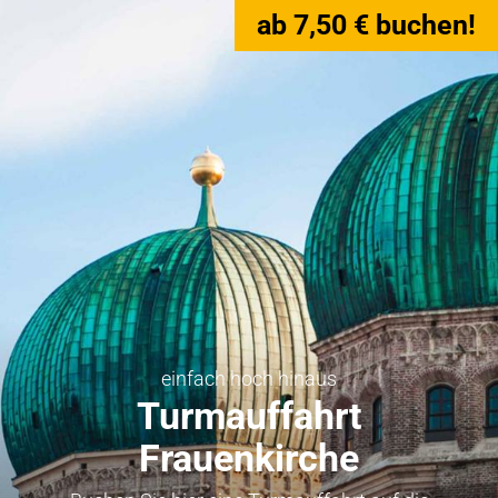
ab 7,50 € buchen!
einfach hoch hinaus
Turmauffahrt
Frauenkirche