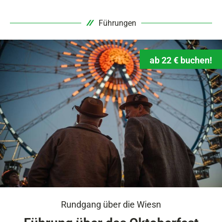
Führungen
ab 22 € buchen!
Rundgang über die Wiesn