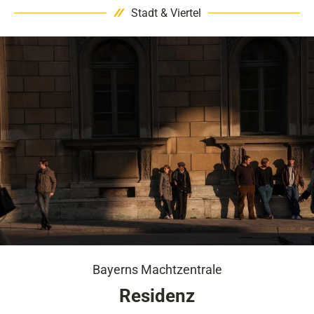
Stadt & Viertel
Bayerns Machtzentrale
Residenz