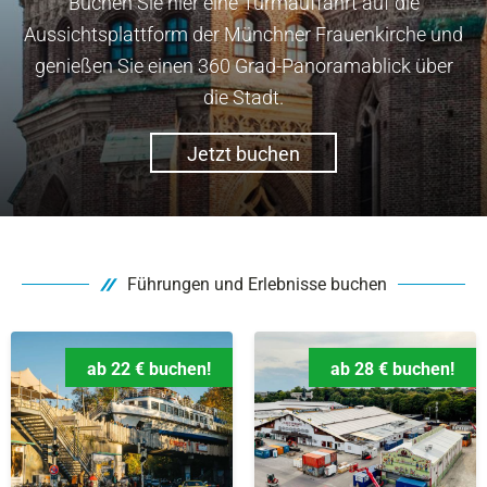
Buchen Sie hier eine Turmauffahrt auf die
Aussichtsplattform der Münchner Frauenkirche und
genießen Sie einen 360 Grad-Panoramablick über
die Stadt.
Jetzt buchen
Führungen und Erlebnisse buchen
ab 22 € buchen!
ab 28 € buchen!