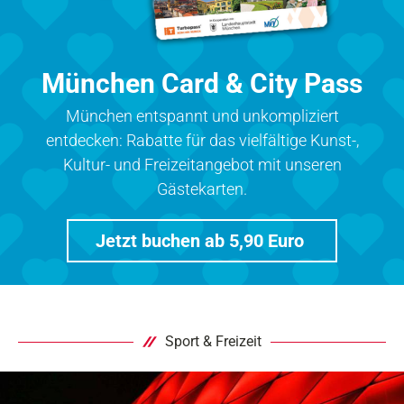
München Card & City Pass
München entspannt und unkompliziert
entdecken: Rabatte für das vielfältige Kunst-,
Kultur- und Freizeitangebot mit unseren
Gästekarten.
Jetzt buchen ab 5,90 Euro
Sport & Freizeit