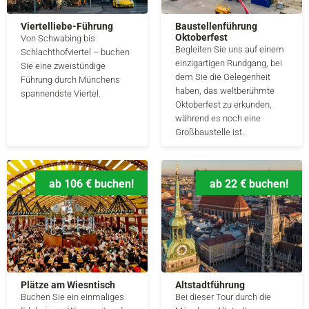
Viertelliebe-Führung
Baustellenführung
Oktoberfest
Von Schwabing bis
Begleiten Sie uns auf einem
Schlachthofviertel – buchen
einzigartigen Rundgang, bei
Sie eine zweistündige
dem Sie die Gelegenheit
Führung durch Münchens
haben, das weltberühmte
spannendste Viertel.
Oktoberfest zu erkunden,
während es noch eine
Großbaustelle ist.
ab 106 € buchen!
ab 22 € buchen!
Plätze am Wiesntisch
Altstadtführung
Buchen Sie ein einmaliges
Bei dieser Tour durch die