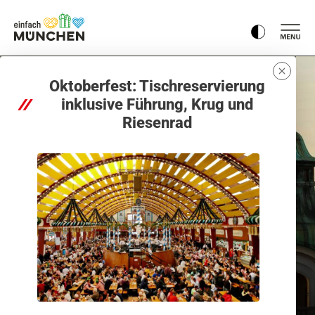
Oktoberfest: Tischreservierung
inklusive Führung, Krug und
Riesenrad
Die schönsten Attraktionen in München im
Überblick
Die wichtigsten
Sehenswürdigkeiten in
München