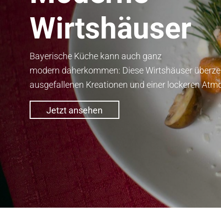
Wirtshäuser
Bayerische Küche kann auch ganz
modern daherkommen: Diese Wirtshäuser überze
ausgefallenen Kreationen und einer lockeren Atm
Jetzt ansehen