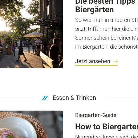
Die besten Tipps
Biergärten
So wie man in anderen St
sitzt, trifft man hier die E
Sonnenschein bei einer Ma
im Biergarten: die schöns
Jetzt ansehen
Essen & Trinken
Biergarten-Guide
How to Biergarte
Nirgendwo lassen sich di