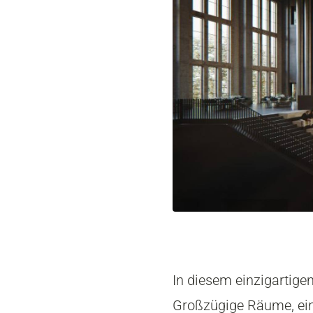
In diesem einzigartig
Großzügige Räume, eine