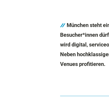
München steht ein
Besucher*innen dürfe
wird digital, service
Neben hochklassige
Venues profitieren.