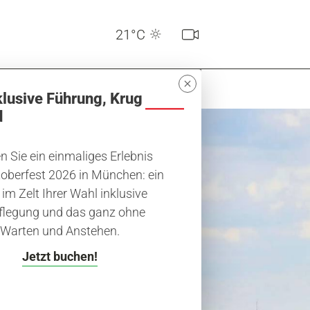
21°C
klusive Führung, Krug
d
 Sie ein einmaliges Erlebnis
oberfest 2026 in München: ein
 im Zelt Ihrer Wahl inklusive
flegung und das ganz ohne
ghts
Warten und Anstehen.
Jetzt buchen!
hen