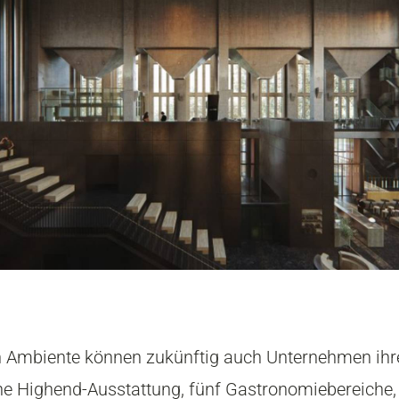
en Ambiente können zukünftig auch Unternehmen ihr
 Highend-Ausstattung, fünf Gastronomiebereiche, e