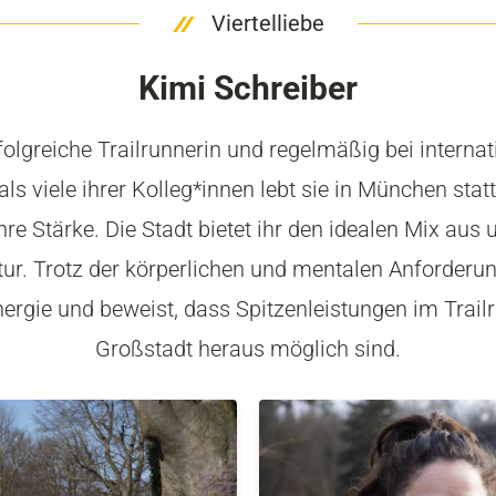
Viertelliebe
Kimi Schreiber
rfolgreiche Trailrunnerin und regelmäßig bei intern
als viele ihrer Kolleg*innen lebt sie in München stat
ihre Stärke. Die Stadt bietet ihr den idealen Mix au
ur. Trotz der körperlichen und mentalen Anforderun
Energie und beweist, dass Spitzenleistungen im Trai
Großstadt heraus möglich sind.