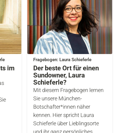
rle
Fragebogen: Laura Schieferle
ts im
Der beste Ort für einen
Sundowner, Laura
Schieferle?
as
Mit diesem Fragebogen lernen
Sie unsere München-
Sie
Botschafter*innen näher
kennen. Hier spricht Laura
Schieferle über Lieblingsorte
und ihr ganz persönliches