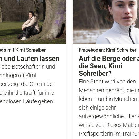
gs mit Kimi Schreiber
Fragebogen: Kimi Schreiber
n und Laufen lassen
Auf die Berge oder 
die Seen, Kimi
lliebe-Botschafterin und
Schreiber?
unningprofi Kimi
Eine Stadt wird von den
er zeigt die Orte in der
Menschen geprägt, die in
die ihr die Kraft für ihre
leben – und in München 
 endlosen Läufe geben.
sich einige sehr
außergewöhnliche. Hier s
wir sie vor. Dieses Mal: d
Profisportlerin im Trailru