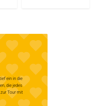
ef ein in die
n, die jedes
 zur Tour mit