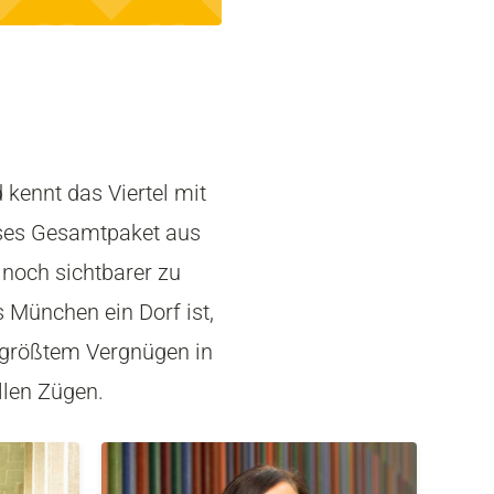
 kennt das Viertel mit
eses Gesamtpaket aus
 noch sichtbarer zu
 München ein Dorf ist,
t größtem Vergnügen in
llen Zügen.