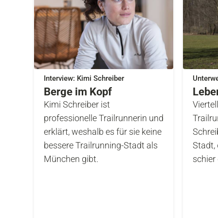
Interview: Kimi Schreiber
Unterwe
Berge im Kopf
Lebe
Kimi Schreiber ist
Vierte
professionelle Trailrunnerin und
Trailr
erklärt, weshalb es für sie keine
Schreib
bessere Trailrunning-Stadt als
Stadt, 
München gibt.
schier