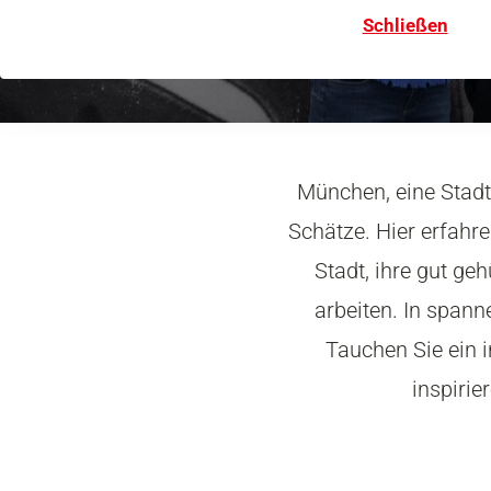
Schließen
München, eine Stadt 
Schätze. Hier erfahr
Stadt, ihre gut geh
arbeiten. In spann
Tauchen Sie ein i
inspirie