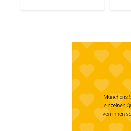
Münchens Sta
einzelnen Q
von ihnen so