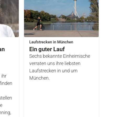
Laufstrecken in München
an
Ein guter Lauf
Sechs bekannte Einheimische
verraten uns ihre liebsten
Laufstrecken in und um
 ihr
München.
finden
tellen
ie
nning,