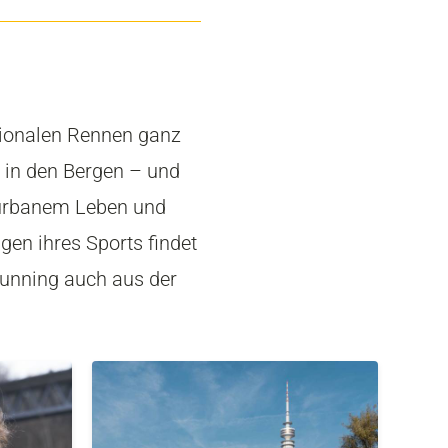
ationalen Rennen ganz
t in den Bergen – und
s urbanem Leben und
gen ihres Sports findet
lrunning auch aus der