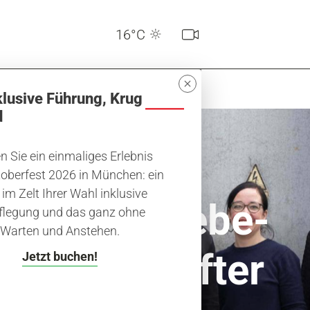
16°C
tschafter
klusive Führung, Krug
d
 Sie ein einmaliges Erlebnis
oberfest 2026 in München: ein
 im Zelt Ihrer Wahl inklusive
Viertelliebe-
flegung und das ganz ohne
Warten und Anstehen.
Botschafter
Jetzt buchen!