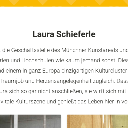
Laura Schieferle
et die Geschäftsstelle des Münchner Kunstareals und
rien und Hochschulen wie kaum jemand sonst. Di
nd einem in ganz Europa einzigartigen Kulturcluster
 Traumjob und Herzensangelegenheit zugleich. Dass
ura sich so gar nicht anschließen, sie wirft sich mi
itale Kulturszene und genießt das Leben hier in vo