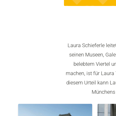
Laura Schieferle leit
seinen Museen, Gale
belebtem Viertel u
machen, ist für Laura
diesem Urteil kann La
Münchens v