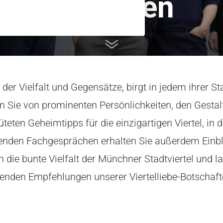
München
der Vielfalt und Gegensätze, birgt in jedem ihrer St
en Sie von prominenten Persönlichkeiten, den Gesta
üteten Geheimtipps für die einzigartigen Viertel, in
enden Fachgesprächen erhalten Sie außerdem Einbli
n die bunte Vielfalt der Münchner Stadtviertel und l
renden Empfehlungen unserer Viertelliebe-Botschafte