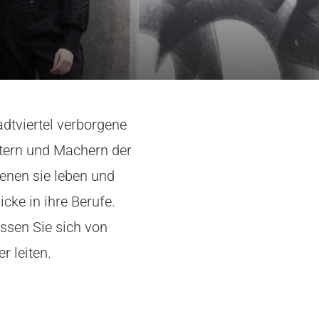
adtviertel verborgene
ltern und Machern der
 denen sie leben und
cke in ihre Berufe.
assen Sie sich von
r leiten.