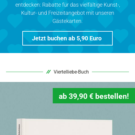
entdecken: Rabatte für das vielfältige Kunst-,
Kultur- und Freizeitangebot mit unseren
Gästekarten.
Jetzt buchen ab 5,90 Euro
Viertelliebe-Buch
ab 39,90 € bestellen!