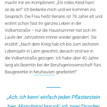
macht mir ein Kompliment: „Ein tolles Kleid ham'
se da an!“ Ich bedanke mich und wir kommen ins
Gespräch. Die Frau heißt Renate, ist 78 Jahre alt und
wohnt schon fast ihr ganzes Leben in der
Volkartstraße – nur die Hausnummer hat sich im
Laufe der Jahrzehnte immer wieder geändert. Sie
erzählt: „Nach dem Krieg hab ich bis zum sechsten
Lebensjahr in Laim gewohnt, danach sind wir in
die Volkartstraße gezogen. Ich habe über 40 Jahre
lang als Beamtin bei der Berufsgenossenschaft fürs
Baugewerbe in
Neuhausen
gearbeitet!“
„Ach, ich kenn' einfach jeden Pflasterstein
hier. Manchmal brauch' ich zwei Stunden