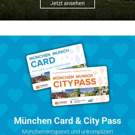
Jetzt ansehen
München Card & City Pass
München entspannt und unkompliziert