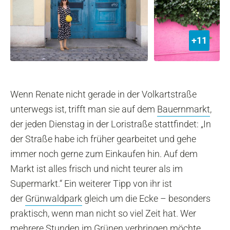
+11
Wenn Renate nicht gerade in der Volkartstraße
unterwegs ist, trifft man sie auf dem
Bauernmarkt
,
der jeden Dienstag in der Loristraße stattfindet: „In
der Straße habe ich früher gearbeitet und gehe
immer noch gerne zum Einkaufen hin. Auf dem
Markt ist alles frisch und nicht teurer als im
Supermarkt.“ Ein weiterer Tipp von ihr ist
der
Grünwaldpark
gleich um die Ecke – besonders
praktisch, wenn man nicht so viel Zeit hat. Wer
mehrere Stunden im Grünen verbringen möchte,