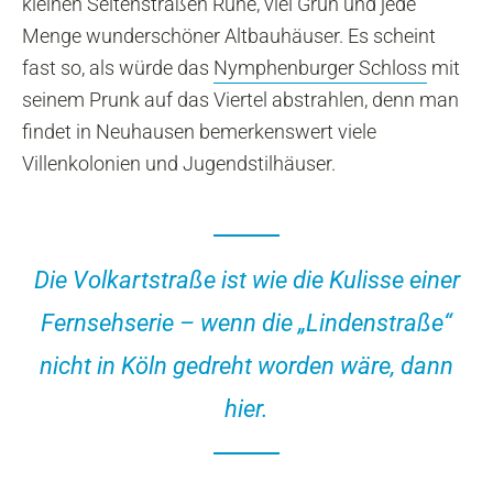
kleinen Seitenstraßen Ruhe, viel Grün und jede
Menge wunderschöner Altbauhäuser. Es scheint
fast so, als würde das
Nymphenburger Schloss
mit
seinem Prunk auf das Viertel abstrahlen, denn man
findet in Neuhausen bemerkenswert viele
Villenkolonien und Jugendstilhäuser.
Die Volkartstraße ist wie die Kulisse einer
Fernsehserie – wenn die „Lindenstraße“
nicht in Köln gedreht worden wäre, dann
hier.