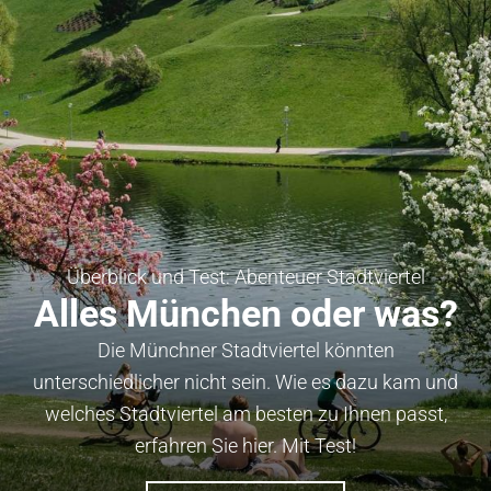
Überblick und Test: Abenteuer Stadtviertel
Alles München oder was?
Die Münchner Stadtviertel könnten
unterschiedlicher nicht sein. Wie es dazu kam und
welches Stadtviertel am besten zu Ihnen passt,
erfahren Sie hier. Mit Test!