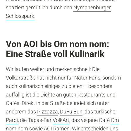
spaziert gemütlich durch den
Nymphenburger
Schlosspark
.
Von AOI bis Om nom nom:
Eine Straße voll Kulinarik
Wir laufen weiter und merken schnell: Die
Volkarstraße hat nicht nur für Natur-Fans, sondern
auch kulinarisch einiges zu bieten – besonders
auffällig ist die Dichte an guten Restaurants und
Cafés. Direkt in der Straße befindet sich unter
anderem das
Pizzazza
,
DuFu Bun
, das türkische
Pardi
, die Tapas-Bar
VolkArt
, das vegane Café
Om
nom nom
sowie
AOI Ramen
. Wir entscheiden uns