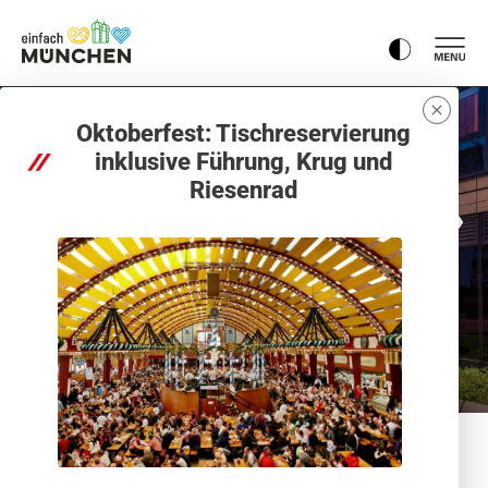
Oktoberfest: Tischreservierung
inklusive Führung, Krug und
Riesenrad
1
2
3