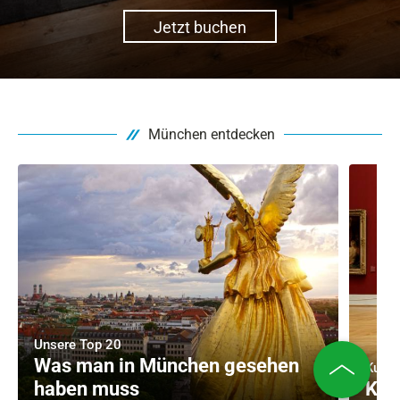
Jetzt buchen
München entdecken
Unsere Top 20
Was man in München gesehen
Kunst
haben muss
Kul