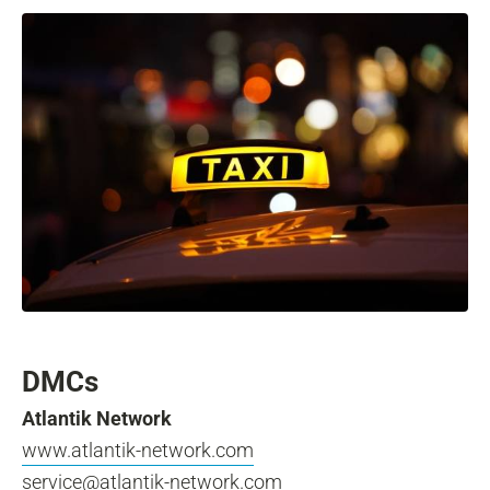
DMCs
Atlantik Network
www.atlantik-network.com
service@atlantik-network.com