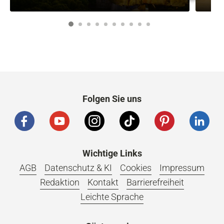
1
2
3
4
5
6
7
8
9
10
Folgen Sie uns
Wichtige Links
AGB
Datenschutz & KI
Cookies
Impressum
Redaktion
Kontakt
Barrierefreiheit
Leichte Sprache