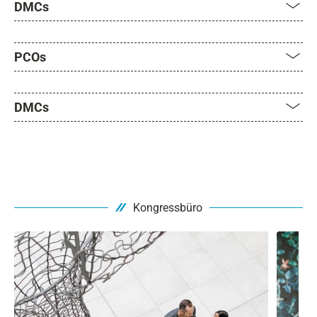
DMCs
PCOs
DMCs
Kongressbüro