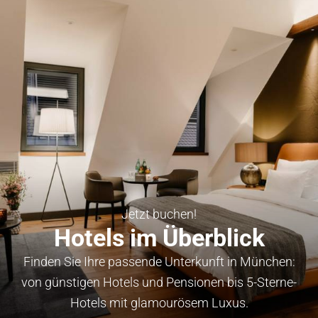
Jetzt buchen!
Hotels im Überblick
Finden Sie Ihre passende Unterkunft in München:
von günstigen Hotels und Pensionen bis 5-Sterne-
Hotels mit glamourösem Luxus.