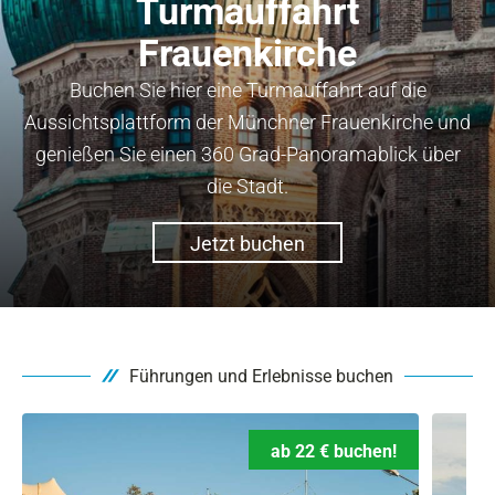
Turmauffahrt
Frauenkirche
Buchen Sie hier eine Turmauffahrt auf die
Aussichtsplattform der Münchner Frauenkirche und
genießen Sie einen 360 Grad-Panoramablick über
die Stadt.
Jetzt buchen
Führungen und Erlebnisse buchen
ab 22 € buchen!