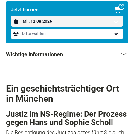
0
Jetzt buchen
Datum auswählen
bitte wählen
Wichtige Informationen
Ein geschichtsträchtiger Ort
in München
Justiz im NS-Regime: Der Prozess
gegen Hans und Sophie Scholl
Die Besichtigung des
Justizpalastes
führt Sie auch