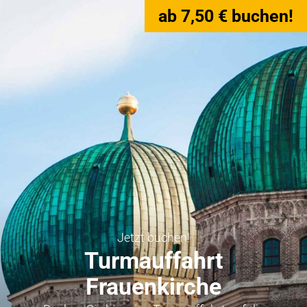
ab 7,50 € buchen!
Jetzt buchen!
Turmauffahrt
Frauenkirche