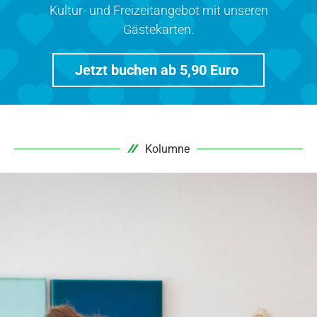
Kultur- und Freizeitangebot mit unseren
Gästekarten.
Jetzt buchen ab 5,90 Euro
Kolumne