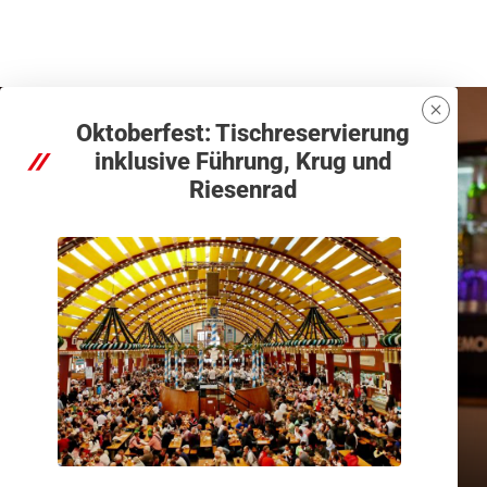
Oktoberfest: Tischreservierung
inklusive Führung, Krug und
Riesenrad
Zu Gast in München
Urlaub in der eigenen
Stadt