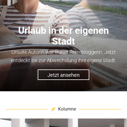
Eine Kolumne
Urlaub in der eigenen
Stadt
Unsere Autorin war früher Reisebloggerin. Jetzt
entdeckt sie zur Abwechslung ihre eigene Stadt.
Jetzt ansehen
Kolumne