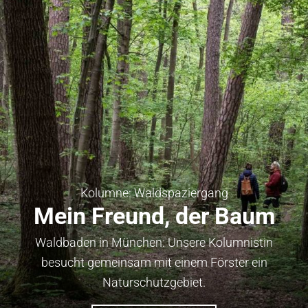
Kolumne: Waldspaziergang
Mein Freund, der Baum
Waldbaden in München: Unsere Kolumnistin
besucht gemeinsam mit einem Förster ein
Naturschutzgebiet.