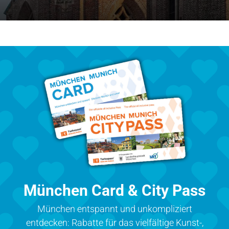
München Card & City Pass
München entspannt und unkompliziert
entdecken: Rabatte für das vielfältige Kunst-,