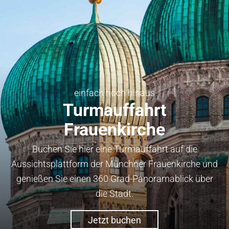
einfach hoch hinaus
Turmauffahrt
Frauenkirche
Buchen Sie hier eine Turmauffahrt auf die
Aussichtsplattform der Münchner Frauenkirche und
genießen Sie einen 360 Grad-Panoramablick über
die Stadt.
Jetzt buchen