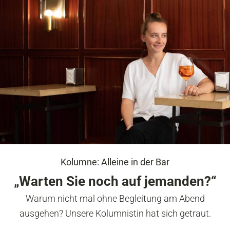
Kolumne: Alleine in der Bar
„Warten Sie noch auf jemanden?“
Warum nicht mal ohne Begleitung am Abend
ausgehen? Unsere Kolumnistin hat sich getraut.