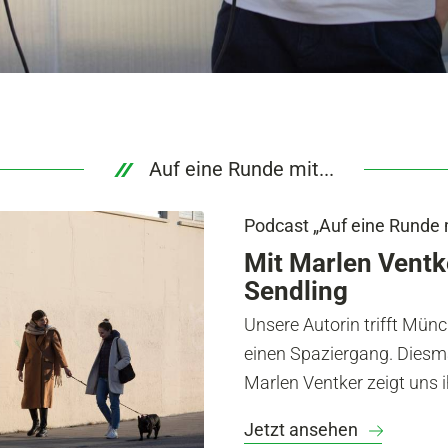
Auf eine Runde mit...
Podcast „Auf eine Runde mi
Mit Marlen Ventk
Sendling
Unsere Autorin trifft Mün
einen Spaziergang. Diesma
Marlen Ventker zeigt uns i
Jetzt ansehen