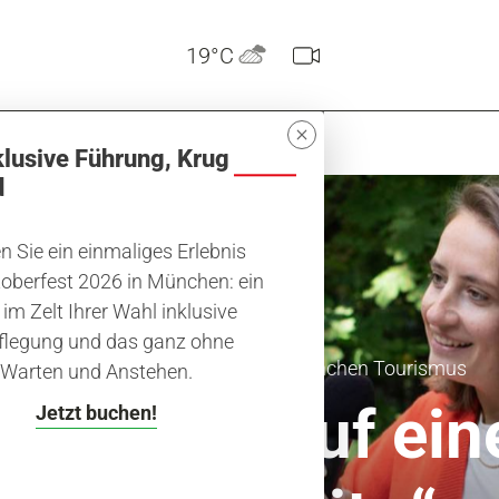
19°C
t ...
klusive Führung, Krug
d
 Sie ein einmaliges Erlebnis
oberfest 2026 in München: ein
 im Zelt Ihrer Wahl inklusive
flegung und das ganz ohne
Der Stadtviertel-Podcast von München Tourismus
Warten und Anstehen.
Podcast „Auf ein
Jetzt buchen!