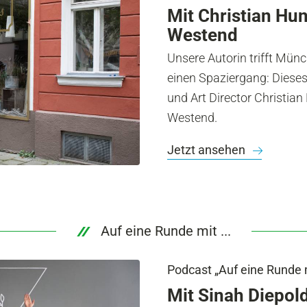
Mit Christian Hu
Westend
Unsere Autorin trifft Mün
einen Spaziergang: Dieses
und Art Director Christia
Westend.
Jetzt ansehen
Auf eine Runde mit ...
Podcast „Auf eine Runde mi
Mit Sinah Diepol