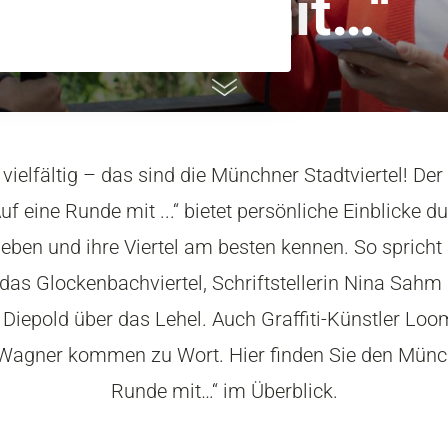
Runde mit…“
d vielfältig – das sind die Münchner Stadtviertel! Der 
f eine Runde mit ...“ bietet persönliche Einblicke du
leben und ihre Viertel am besten kennen. So spric
das Glockenbachviertel, Schriftstellerin Nina Sahm
Diepold über das Lehel. Auch Graffiti-Künstler Loo
Wagner kommen zu Wort. Hier finden Sie den Münch
Runde mit…“ im Überblick.