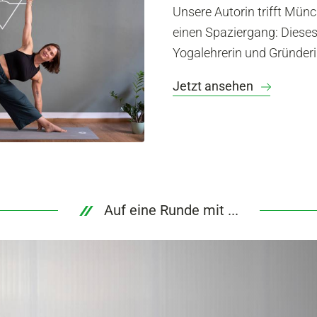
Unsere Autorin trifft Mün
einen Spaziergang: Dieses
Yogalehrerin und Gründerin
Jetzt ansehen
Auf eine Runde mit ...