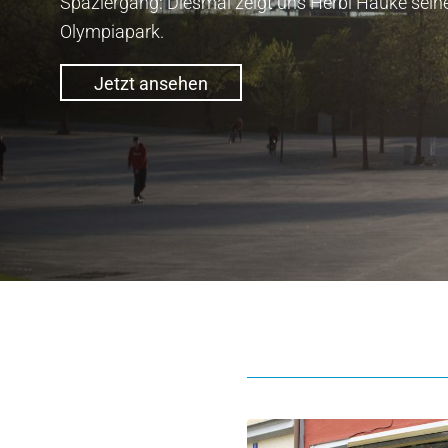
Spaziergang: Diesmal zeigt uns Herbi Hauke sein
Olympiapark.
Jetzt ansehen