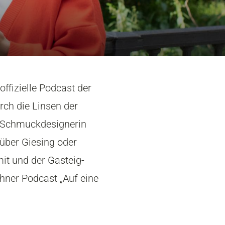
offizielle Podcast der
rch die Linsen der
ht Schmuckdesignerin
 über Giesing oder
mit und der Gasteig-
ner Podcast „Auf eine