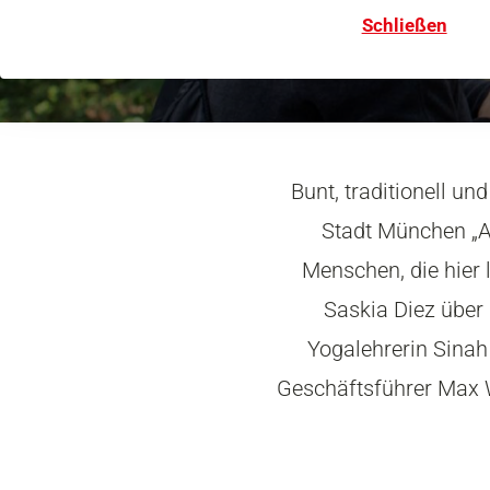
Schließen
Bunt, traditionell un
Stadt München „Au
Menschen, die hier 
Saskia Diez über 
Yogalehrerin Sinah 
Geschäftsführer Max 