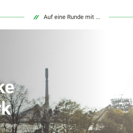
Auf eine Runde mit ...
ke
rk
uf einen