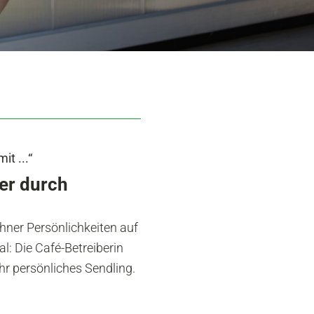
t ...“
er durch
chner Persönlichkeiten auf
l: Die Café-Betreiberin
hr persönliches Sendling.