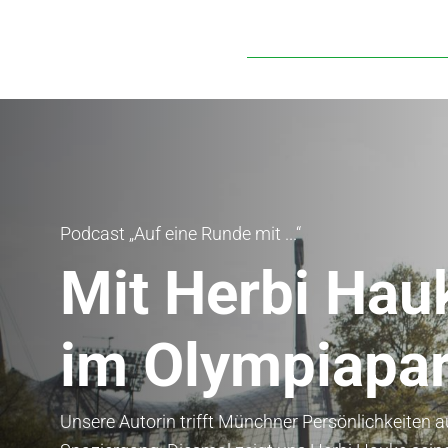
Podcast „Auf eine Runde mit ...“
Mit Herbi Hau
im Olympiapa
Unsere Autorin trifft Münchner Persönlichkeiten a