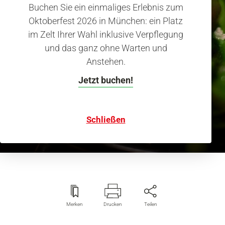
Buchen Sie ein einmaliges Erlebnis zum
Oktoberfest 2026 in München: ein Platz
im Zelt Ihrer Wahl inklusive Verpflegung
und das ganz ohne Warten und
Anstehen.
Jetzt buchen!
Mexikanisch essen in München
Viel mehr als Texmex
Schließen
Merken
Drucken
Teilen