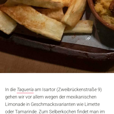
In die
Taquería
am Isartor (Zweibrückenstraße 9)
gehen wir vor allem wegen der mexikanischen
Limonade in Geschmacksvarianten wie Limette
oder Tamarinde. Zum Selberkochen findet man im