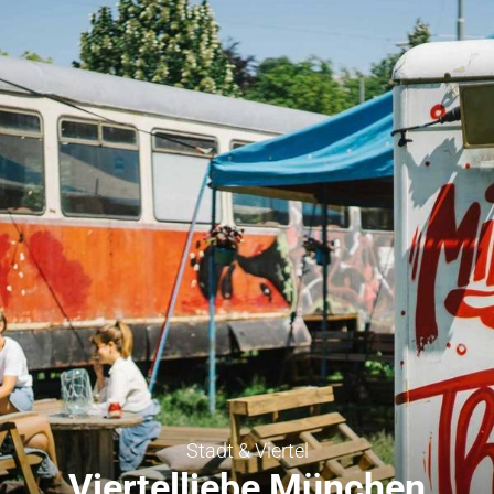
Stadt & Viertel
Viertelliebe München