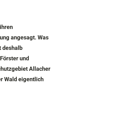
ihren
nung angesagt. Was
t deshalb
 Förster und
chutzgebiet Allacher
r Wald eigentlich