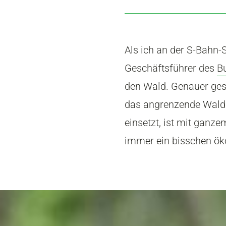
Als ich an der S-Bahn-
Geschäftsführer des
B
den Wald. Genauer gesa
das angrenzende Waldst
einsetzt, ist mit ganze
immer ein bisschen öko