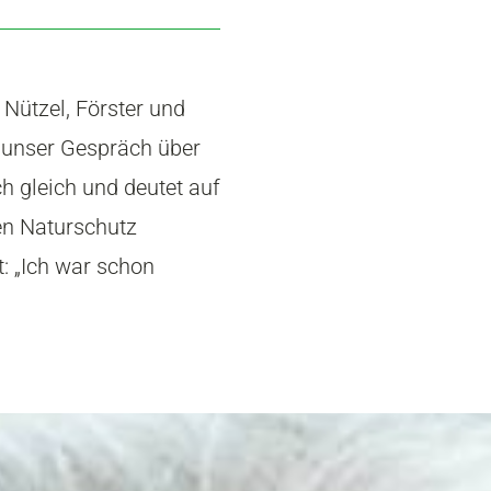
 Nützel, Förster und
rt unser Gespräch über
h gleich und deutet auf
en Naturschutz
t: „Ich war schon