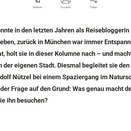
Merken
Drucken
Teilen
nte in den letzten Jahren als Reisebloggerin 
leben, zurück in München war immer Entspan
at, holt sie in dieser Kolumne nach – und mach
 der eigenen Stadt. Diesmal begleitet sie den
udolf Nützel bei einem Spaziergang im Naturs
 der Frage auf den Grund: Was genau macht de
ie ihn besuchen?