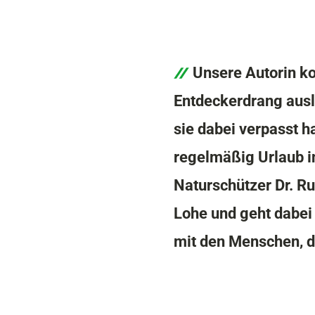
Unsere Autorin kon
Entdeckerdrang aus
sie dabei verpasst h
regelmäßig Urlaub in
Naturschützer Dr. R
Lohe und geht dabei
mit den Menschen, d