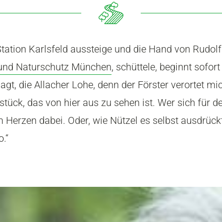
Station Karlsfeld aussteige und die Hand von Rudolf
und Naturschutz München
, schüttele, beginnt sofo
gt, die Allacher Lohe, denn der Förster verortet mic
ück, das von hier aus zu sehen ist. Wer sich für d
m Herzen dabei. Oder, wie Nützel es selbst ausdrück
.“