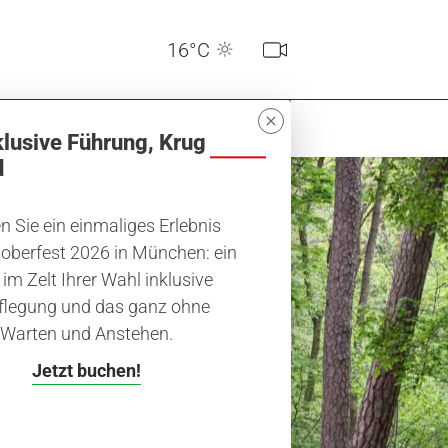
16°C
klusive Führung, Krug
d
 Sie ein einmaliges Erlebnis
oberfest 2026 in München: ein
 im Zelt Ihrer Wahl inklusive
flegung und das ganz ohne
der
Warten und Anstehen.
Jetzt buchen!