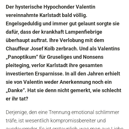
Der hysterische Hypochonder Valentin
vereinnahmte Karlstadt bald völlig.
Engelsgeduldig und immer gut gelaunt sorgte sie
dafür, dass der krankhaft Lampenfiebrige
überhaupt auftrat. Ihre Verlobung mit dem
Chauffeur Josef Kolb zerbrach. Und als Valentins
„Panoptikum“ für Gruseliges und Nonsens
pleiteging, verlor Karlstadt ihre gesamten
investierten Ersparnisse. In all den Jahren erhielt
sie von Valentin weder Anerkennung noch ein
„Danke“. Hat sie denn nicht gemerkt, wie schlecht
er ihr tat?
Derjenige, den eine Trennung emotional schlimmer
träfe, ist wesentlich kompromissbereiter und
ausdauernder. Es ist erstaunlich, was man aus Liebe