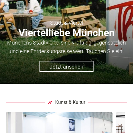
Stadt & Viertel
Viertelliebe München
Münchens Stadtviertel sind vielfältig, gegensätzlich
und eine Entdeckungsreise wert. Tauchen Sie ein!
Jetzt ansehen
Kunst & Kultur