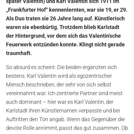
später Valentin) und Karl Valentin sich 1911 im
„Frankfurter Hof“ kennenlernten, war sie 19, er 29.
Als Duo traten sie 26 Jahre lang auf. Künstlerisch
waren sie ebenbürtig. Trotzdem blieb Karlstadt
der Hintergrund, vor dem sich das Valentin'sche
Feuerwerk entzünden konnte. Klingt nicht gerade
traumhaft.
So absurd es scheint: Die beiden ergänzten sich
bestens. Karl Valentin wird als egozentrischer
Mensch beschrieben, der sehr von sich selbst
vereinnahmt war. Ich-zentrierte Partner sind meist
auch dominant – hier war es Karl Valentin, der
Karlstadt ihren Künstlernamen verpasste und bei
Auftritten den Ton angab. Wenn das Gegenüber die
devote Rolle annimmt, passt das gut zusammen. Ob