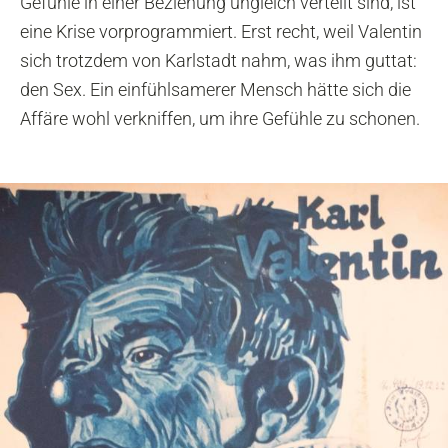
Gefühle in einer Beziehung ungleich verteilt sind, ist
eine Krise vorprogrammiert. Erst recht, weil Valentin
sich trotzdem von Karlstadt nahm, was ihm guttat:
den Sex. Ein einfühlsamerer Mensch hätte sich die
Affäre wohl verkniffen, um ihre Gefühle zu schonen.