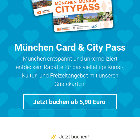
München Card & City Pass
München entspannt und unkompliziert
entdecken: Rabatte für das vielfältige Kunst-,
Kultur- und Freizeitangebot mit unseren
Gästekarten.
Jetzt buchen ab 5,90 Euro
Jetzt buchen!