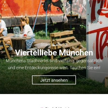
Stadt & Viertel
Viertelliebe München
Münchens Stadtviertel sind vielfältig, gegensätzlich
und eine Entdeckungsreise wert. Tauchen Sie ein!
Jetzt ansehen