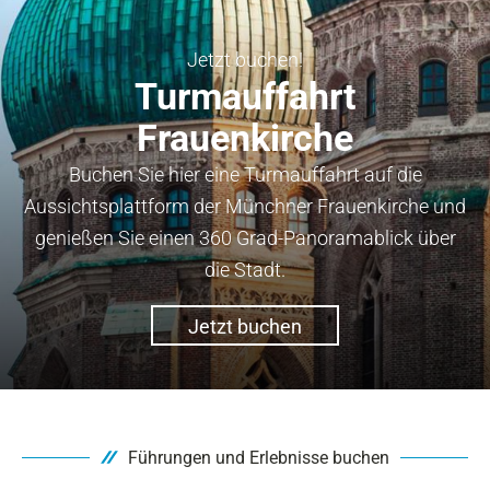
Jetzt buchen!
Turmauffahrt
Frauenkirche
Buchen Sie hier eine Turmauffahrt auf die
Aussichtsplattform der Münchner Frauenkirche und
genießen Sie einen 360 Grad-Panoramablick über
die Stadt.
Jetzt buchen
Führungen und Erlebnisse buchen