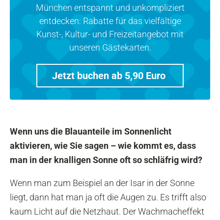
München entspannt und unkompliziert
entdecken: Rabatte für das vielfältige
Kunst-, Kultur- und Freizeitangebot mit
unseren Gästekarten.
Jetzt buchen ab 5,90 Euro
Wenn uns die Blauanteile im Sonnenlicht
aktivieren, wie Sie sagen – wie kommt es, dass
man in der knalligen Sonne oft so schläfrig wird?
Wenn man zum Beispiel an der Isar in der Sonne
liegt, dann hat man ja oft die Augen zu. Es trifft also
kaum Licht auf die Netzhaut. Der Wachmacheffekt