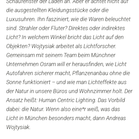
Schaufenster der Läden an. Aber er achtet nicht auf
die ausgestellten Kleidungsstücke oder die
Luxusuhren. Ihn fasziniert, wie die Waren beleuchtet
sind. Strahler oder Fluter? Direktes oder indirektes
Licht? In welchem Winkel bricht das Licht auf den
Objekten? Wojtysiak arbeitet als Lichtforscher.
Gemeinsam mit seinem Team beim Münchner
Unternehmen Osram will er herausfinden, wie Licht
Autofahren sicherer macht, Pflanzenanbau ohne die
Sonne funktioniert – und wie man Lichteffekte aus
der Natur in unsere Büros und Wohnzimmer holt. Der
Ansatz heißt: Human Centric Lighting. Das Vorbild
dabei: die Natur. Wenn also eine*r weiß, was das
Licht in München besonders macht, dann Andreas
Wojtysiak.