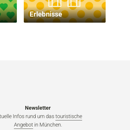
Erlebnisse
Unt
Newsletter
tuelle Infos rund um das
touristische
Angebot
in München.