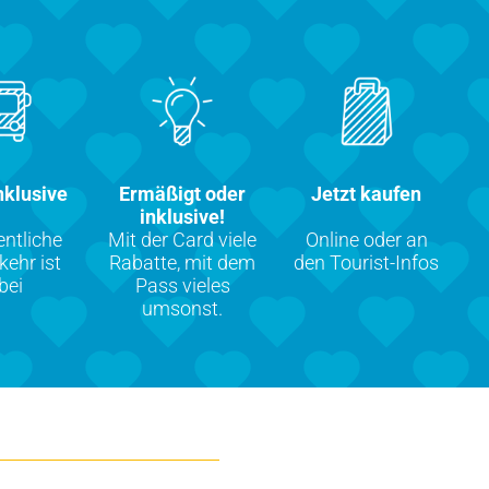
klusive
Ermäßigt oder
Jetzt kaufen
inklusive!
entliche
Mit der Card viele
Online oder an
ehr ist
Rabatte, mit dem
den Tourist-Infos
bei
Pass vieles
umsonst.