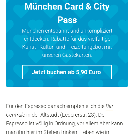
München Card & City
Pass
München entspannt und unkompliziert
entdecken: Rabatte für das vielfältige
Kunst-, Kultur- und Freizeitangebot mit
unseren Gästekarten.
Jetzt buchen ab 5,90 Euro
Für den Espresso danach empfehle ich die
Bar
Centrale
in der Altstadt (Ledererstr. 23). Der
Espresso ist völlig in Ordnung, vor allem aber kann
man ihn hier im Stehen trinken – eben wie in