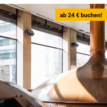
ab 24 € buchen!
Jetzt buchen!