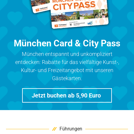
München Card & City Pass
München entspannt und unkompliziert
entdecken: Rabatte für das vielfältige Kunst-,
Kultur- und Freizeitangebot mit unseren
Gästekarten.
Jetzt buchen ab 5,90 Euro
Führungen