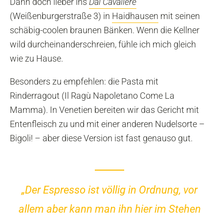
Dann doch lieber ins
Dal Cavaliere
(Weißenburgerstraße 3) in
Haidhausen
mit seinen
schäbig-coolen braunen Bänken. Wenn die Kellner
wild durcheinanderschreien, fühle ich mich gleich
wie zu Hause.
Besonders zu empfehlen: die Pasta mit
Rinderragout (Il Ragù Napoletano Come La
Mamma). In Venetien bereiten wir das Gericht mit
Entenfleisch zu und mit einer anderen Nudelsorte –
Bigoli! – aber diese Version ist fast genauso gut.
„Der Espresso ist völlig in Ordnung, vor
allem aber kann man ihn hier im Stehen