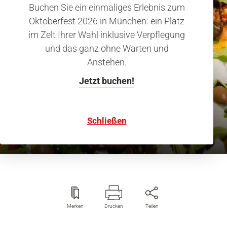
Buchen Sie ein einmaliges Erlebnis zum
Oktoberfest 2026 in München: ein Platz
im Zelt Ihrer Wahl inklusive Verpflegung
und das ganz ohne Warten und
Anstehen.
Jetzt buchen!
Pizza Bavarese: Italien
Pizza Bavarese
Schließen
Merken
Drucken
Teilen