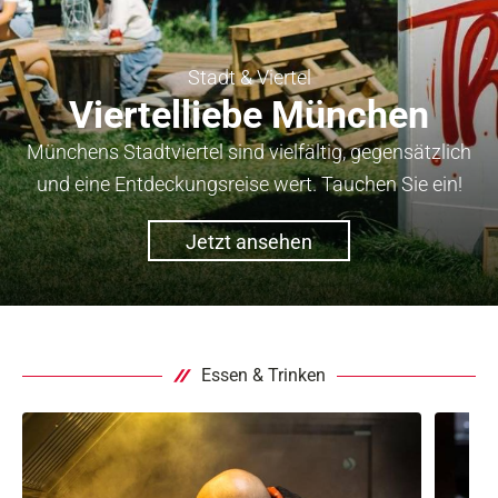
Stadt & Viertel
Viertelliebe München
Münchens Stadtviertel sind vielfältig, gegensätzlich
und eine Entdeckungsreise wert. Tauchen Sie ein!
Jetzt ansehen
Essen & Trinken