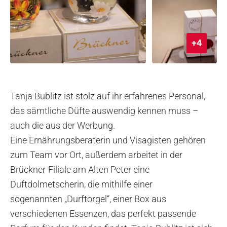
+4
Tanja Bublitz ist stolz auf ihr erfahrenes Personal,
das sämtliche Düfte auswendig kennen muss –
auch die aus der Werbung.
Eine Ernährungsberaterin und Visagisten gehören
zum Team vor Ort, außerdem arbeitet in der
Brückner-Filiale am Alten Peter eine
Duftdolmetscherin, die mithilfe einer
sogenannten „Durftorgel“, einer Box aus
verschiedenen Essenzen, das perfekt passende