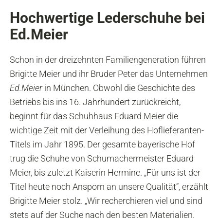
Hochwertige Lederschuhe bei
Ed.Meier
Schon in der dreizehnten Familiengeneration führen
Brigitte Meier und ihr Bruder Peter das Unternehmen
Ed.Meier
in München. Obwohl die Geschichte des
Betriebs bis ins 16. Jahrhundert zurückreicht,
beginnt für das Schuhhaus Eduard Meier die
wichtige Zeit mit der Verleihung des Hoflieferanten-
Titels im Jahr 1895. Der gesamte bayerische Hof
trug die Schuhe von Schumachermeister Eduard
Meier, bis zuletzt Kaiserin Hermine. „Für uns ist der
Titel heute noch Ansporn an unsere Qualität“, erzählt
Brigitte Meier stolz. „Wir recherchieren viel und sind
stets auf der Suche nach den besten Materialien.