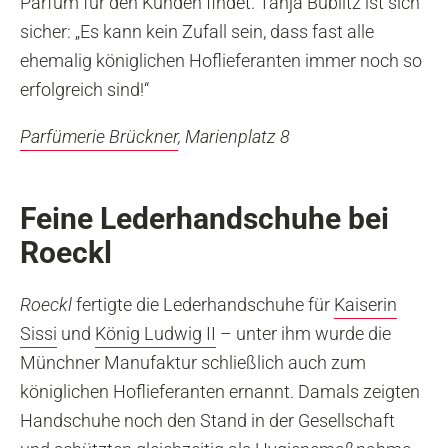
Parfum für den Kunden findet. Tanja Bublitz ist sich
sicher: „Es kann kein Zufall sein, dass fast alle
ehemalig königlichen Hoflieferanten immer noch so
erfolgreich sind!“
Parfümerie Brückner
, Marienplatz 8
Feine Lederhandschuhe bei
Roeckl
Roeckl
fertigte die Lederhandschuhe für
Kaiserin
Sissi
und
König Ludwig II
– unter ihm wurde die
Münchner Manufaktur schließlich auch zum
königlichen Hoflieferanten ernannt. Damals zeigten
Handschuhe noch den Stand in der Gesellschaft