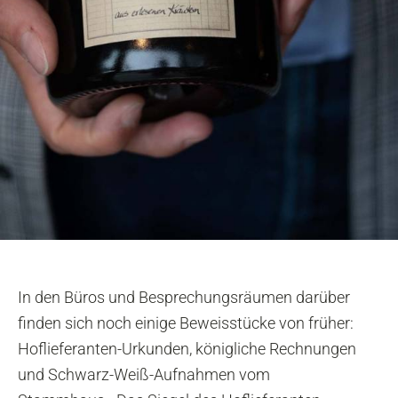
In den Büros und Besprechungsräumen darüber
finden sich noch einige Beweisstücke von früher:
Hoflieferanten-Urkunden, königliche Rechnungen
und Schwarz-Weiß-Aufnahmen vom