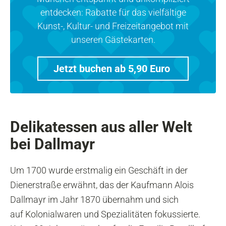
entdecken: Rabatte für das vielfältige
Kunst-, Kultur- und Freizeitangebot mit
unseren Gästekarten.
Jetzt buchen ab 5,90 Euro
Delikatessen aus aller Welt
bei Dallmayr
Um 1700 wurde erstmalig ein Geschäft in der
Dienerstraße erwähnt, das der Kaufmann Alois
Dallmayr im Jahr 1870 übernahm und sich
auf Kolonialwaren und Spezialitäten fokussierte.