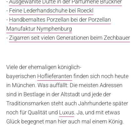
-
Ausgewählte Düfte in der Parfümerie Brückner
-
Feine Lederhandschuhe bei Roeckl
-
Handbemaltes Porzellan bei der Porzellan
Manufaktur Nymphenburg
-
Zigarren seit vielen Generationen beim Zechbauer
Viele der ehemaligen königlich-
bayerischen
Hoflieferanten
finden sich noch heute
in München. Was auffällt: Die meisten Adressen
sind in Bestlage in der Altstadt und jede der
Traditionsmarken steht auch Jahrhunderte später
noch für Qualität und
Luxus
. Ja, und mit etwas
Glück begegnet man hier auch mal einem König.