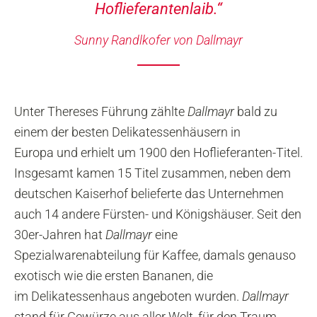
Hoflieferantenlaib.“
Sunny Randlkofer von Dallmayr
Unter Thereses Führung zählte
Dallmayr
bald zu
einem der besten Delikatessenhäusern in
Europa und erhielt um 1900 den Hoflieferanten-Titel.
Insgesamt kamen 15 Titel zusammen, neben dem
deutschen Kaiserhof belieferte das Unternehmen
auch 14 andere Fürsten- und Königshäuser. Seit den
30er-Jahren hat
Dallmayr
eine
Spezialwarenabteilung für Kaffee, damals genauso
exotisch wie die ersten Bananen, die
im Delikatessenhaus angeboten wurden.
Dallmayr
stand für Gewürze aus aller Welt, für den Traum