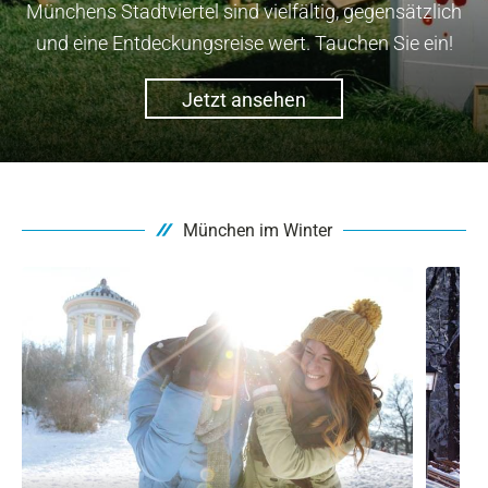
Münchens Stadtviertel sind vielfältig, gegensätzlich
und eine Entdeckungsreise wert. Tauchen Sie ein!
Jetzt ansehen
München im Winter