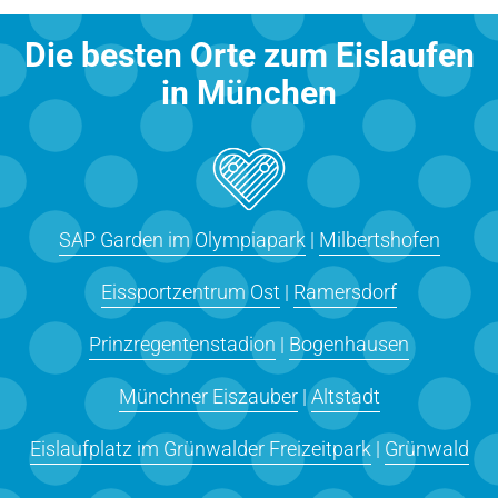
Die besten Orte zum Eislaufen
in München
SAP Garden im Olympiapark
|
Milbertshofen
Eissportzentrum Ost
|
Ramersdorf
Prinzregentenstadion
|
Bogenhausen
Münchner Eiszauber
|
Altstadt
Eislaufplatz im Grünwalder Freizeitpark
|
Grünwald