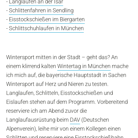
-
Langlaufen an der Isar
-
Schlittenfahren in Sendling
-
Eisstockschießen im Biergarten
-
Schlittschuhlaufen in München
Wintersport mitten in der Stadt – geht das? An
einem klirrend kalten
Wintertag in München
mache
ich mich auf, die bayerische Hauptstadt in Sachen
Wintersport auf Herz und Nieren zu testen.
Langlaufen, Schlitteln, Eisstockschießen und
Eislaufen stehen auf dem Programm. Vorbereitend
reserviere ich am Abend zuvor die
Langlaufausrüstung beim
DAV
(Deutschen
Alpenverein), leihe mir von einem Kollegen einen
Schlitten und reserviere eine Eisstockschießbahn.