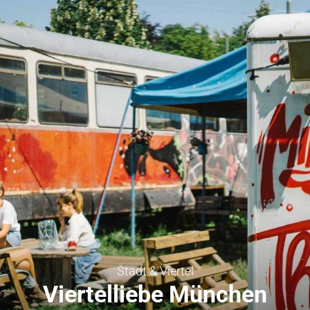
Stadt & Viertel
Viertelliebe München