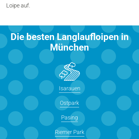
Loipe auf.
Die besten Langlaufloipen in
München
Isarauen
Ostpark
Pasing
Riemer Park