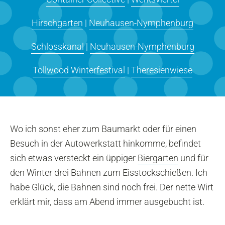
Hirschgarten
|
Neuhausen-Nymphenburg
Schlosskanal
|
Neuhausen-Nymphenburg
Tollwood Winterfestival
|
Theresienwiese
Wo ich sonst eher zum Baumarkt oder für einen
Besuch in der Autowerkstatt hinkomme, befindet
sich etwas versteckt ein üppiger
Biergarten
und für
den Winter drei Bahnen zum Eisstockschießen. Ich
habe Glück, die Bahnen sind noch frei. Der nette Wirt
erklärt mir, dass am Abend immer ausgebucht ist.