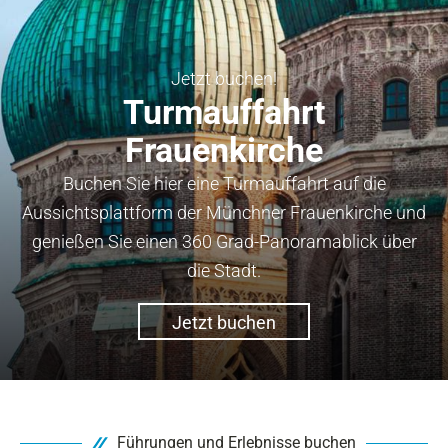
Jetzt buchen!
Turmauffahrt
Frauenkirche
Buchen Sie hier eine Turmauffahrt auf die
Aussichtsplattform der Münchner Frauenkirche und
genießen Sie einen 360 Grad-Panoramablick über
die Stadt.
Jetzt buchen
Führungen und Erlebnisse buchen