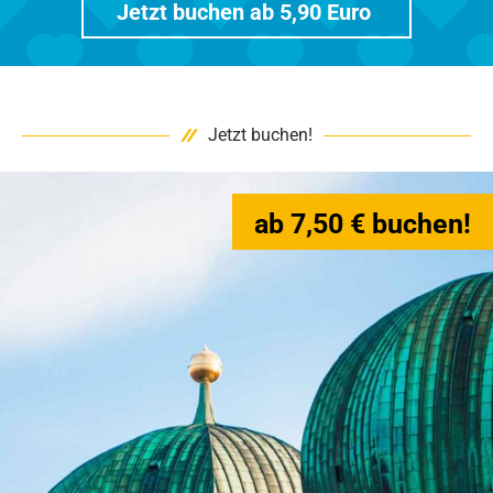
Jetzt buchen ab 5,90 Euro
Jetzt buchen!
ab 7,50 € buchen!