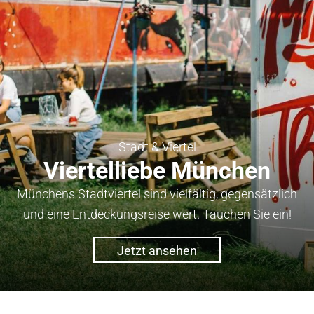
Stadt & Viertel
Viertelliebe München
Münchens Stadtviertel sind vielfältig, gegensätzlich
und eine Entdeckungsreise wert. Tauchen Sie ein!
Jetzt ansehen