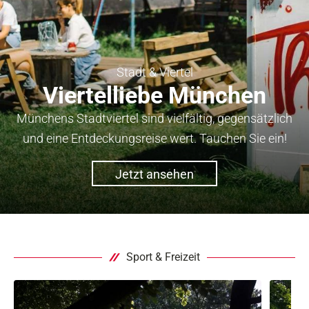
Stadt & Viertel
Viertelliebe München
Münchens Stadtviertel sind vielfältig, gegensätzlich
und eine Entdeckungsreise wert. Tauchen Sie ein!
Jetzt ansehen
Sport & Freizeit