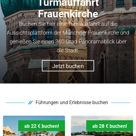
Turmauffahrt
Frauenkirche
Buchen Sie hier eine Turmauffahrt auf die
Aussichtsplattform der Münchner Frauenkirche und
genießen Sie einen 360 Grad-Panoramablick über
die Stadt.
Jetzt buchen
Führungen und Erlebnisse buchen
ab 22 € buchen!
ab 28 € buchen!