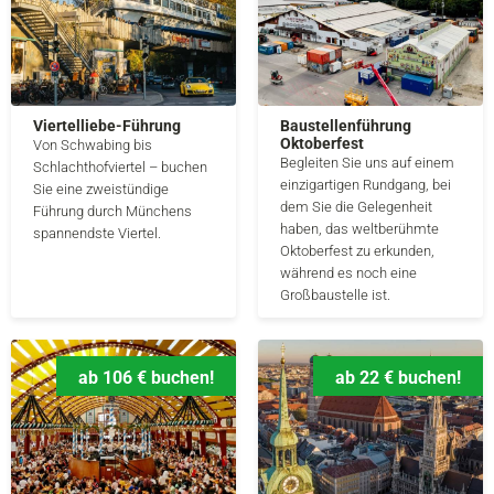
Viertelliebe-Führung
Baustellenführung
Oktoberfest
Von Schwabing bis
Begleiten Sie uns auf einem
Schlachthofviertel – buchen
einzigartigen Rundgang, bei
Sie eine zweistündige
dem Sie die Gelegenheit
Führung durch Münchens
haben, das weltberühmte
spannendste Viertel.
Oktoberfest zu erkunden,
während es noch eine
Großbaustelle ist.
ab 106 € buchen!
ab 22 € buchen!