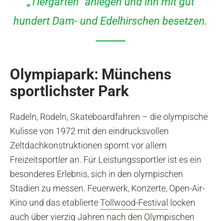
„Tiergarten“ anlegen und ihn mit gut
hundert Dam- und Edelhirschen besetzen.
Olympiapark: Münchens
sportlichster Park
Radeln, Rodeln, Skateboardfahren – die olympische
Kulisse von 1972 mit den eindrucksvollen
Zeltdachkonstruktionen spornt vor allem
Freizeitsportler an. Für Leistungssportler ist es ein
besonderes Erlebnis, sich in den olympischen
Stadien zu messen. Feuerwerk, Konzerte, Open-Air-
Kino und das etablierte
Tollwood-Festival
locken
auch über vierzig Jahren nach den Olympischen