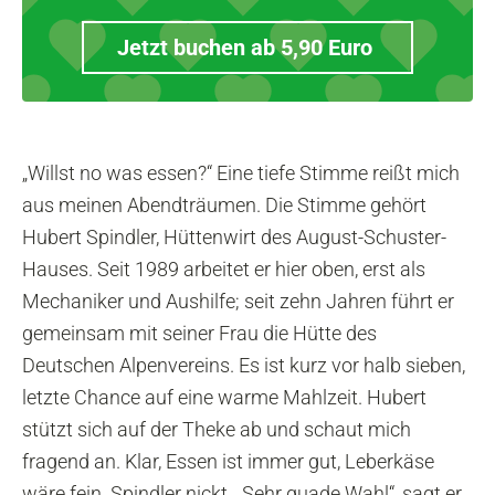
Jetzt buchen ab 5,90 Euro
„Willst no was essen?“ Eine tiefe Stimme reißt mich
aus meinen Abendträumen. Die Stimme gehört
Hubert Spindler, Hüttenwirt des August-Schuster-
Hauses. Seit 1989 arbeitet er hier oben, erst als
Mechaniker und Aushilfe; seit zehn Jahren führt er
gemeinsam mit seiner Frau die Hütte des
Deutschen Alpenvereins. Es ist kurz vor halb sieben,
letzte Chance auf eine warme Mahlzeit. Hubert
stützt sich auf der Theke ab und schaut mich
fragend an. Klar, Essen ist immer gut, Leberkäse
wäre fein. Spindler nickt. „Sehr guade Wahl“, sagt er