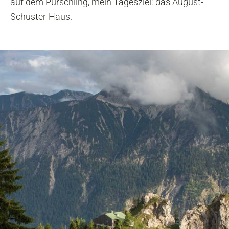
auf dem Pürschling, mein Tagesziel: das August-
Schuster-Haus.