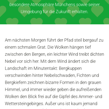
besondere Atmosphäre Münchens sowie seiner
Umgebung für die Zukunft erhalten.
Am nächsten Morgen führt der Pfad steil bergauf zu
einem schmalen Grat. Die Wolken hängen tief
zwischen den Bergen, ein leichter Wind treibt dichten
Nebel vor sich her. Mit dem Wind ändert sich die
Landschaft im Minutentakt: Bergkuppen
verschwinden hinter Nebelschwaden, Fichten und
Bergkiefern zeichnen bizarre Formen in den grauen
Himmel, und immer wieder geben die aufreißenden
Wolken den Blick frei auf die Gipfel des Ammer- und
Wettersteingebirges. Außer uns ist kaum jemand