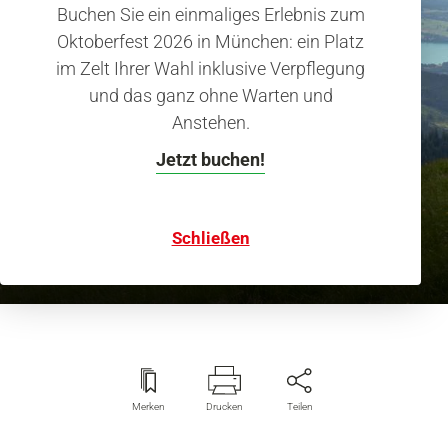
Buchen Sie ein einmaliges Erlebnis zum
Oktoberfest 2026 in München: ein Platz
im Zelt Ihrer Wahl inklusive Verpflegung
und das ganz ohne Warten und
Anstehen.
Jetzt buchen!
Durchquerung der Ammergauer Alpen
Wandern im Märchenland
Schließen
Merken
Drucken
Teilen