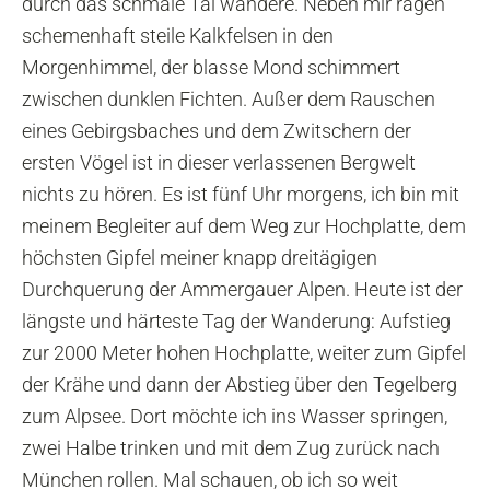
durch das schmale Tal wandere. Neben mir ragen
schemenhaft steile Kalkfelsen in den
Morgenhimmel, der blasse Mond schimmert
zwischen dunklen Fichten. Außer dem Rauschen
eines Gebirgsbaches und dem Zwitschern der
ersten Vögel ist in dieser verlassenen Bergwelt
nichts zu hören. Es ist fünf Uhr morgens, ich bin mit
meinem Begleiter auf dem Weg zur Hochplatte, dem
höchsten Gipfel meiner knapp dreitägigen
Durchquerung der Ammergauer Alpen. Heute ist der
längste und härteste Tag der Wanderung: Aufstieg
zur 2000 Meter hohen Hochplatte, weiter zum Gipfel
der Krähe und dann der Abstieg über den Tegelberg
zum Alpsee. Dort möchte ich ins Wasser springen,
zwei Halbe trinken und mit dem Zug zurück nach
München rollen. Mal schauen, ob ich so weit