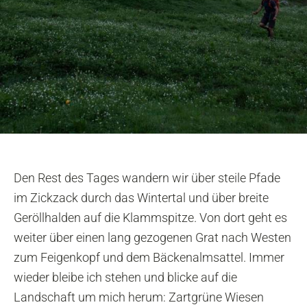
Den Rest des Tages wandern wir über steile Pfade
im Zickzack durch das Wintertal und über breite
Geröllhalden auf die Klammspitze. Von dort geht es
weiter über einen lang gezogenen Grat nach Westen
zum Feigenkopf und dem Bäckenalmsattel. Immer
wieder bleibe ich stehen und blicke auf die
Landschaft um mich herum: Zartgrüne Wiesen