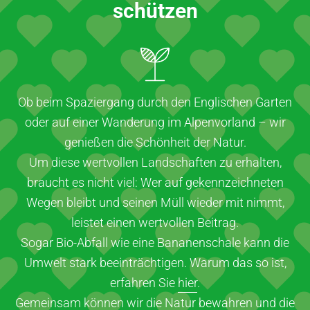
schützen
Ob beim Spaziergang durch den Englischen Garten
oder auf einer Wanderung im Alpenvorland – wir
genießen die Schönheit der Natur.
Um diese wertvollen Landschaften zu erhalten,
braucht es nicht viel: Wer auf gekennzeichneten
Wegen bleibt und seinen Müll wieder mit nimmt,
leistet einen wertvollen Beitrag.
Sogar Bio-Abfall wie eine Bananenschale kann die
Umwelt stark beeinträchtigen. Warum das so ist,
erfahren Sie
hier
.
Gemeinsam können wir die Natur bewahren und die