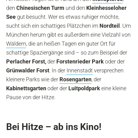
den
Chinesischen Turm
und den
Kleinhesseloher
See
gut besucht. Wer es etwas ruhiger möchte,
sucht sich ein schattiges Plätzchen im
Nordteil
. Um
München herum gibt es außerdem eine Vielzahl von
Wäldern
, die an heißen Tagen ein guter Ort für
schattige Spaziergänge sind – so zum Beispiel der
Perlacher Forst,
der
Forstenrieder Park
oder der
Grünwalder Forst
. In der
Innenstadt
versprechen
kleinere Parks wie der
Rosengarten
, der
Kabinettsgarten
oder der
Luitpoldpark
eine kleine
Pause von der Hitze.
Bei Hitze – ab ins K
ino!