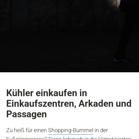
Kühler einkaufen in
Einkaufszentren, Arkaden und
Passagen
Zu heiß für einen
Shopping-Bummel
in der