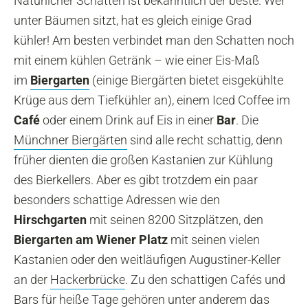
Natürlicher Schatten ist bekanntlich der beste. Wer
unter Bäumen sitzt, hat es gleich einige Grad
kühler! Am besten verbindet man den Schatten noch
mit einem kühlen Getränk – wie einer Eis-Maß
im
Biergarten
(einige Biergärten bietet eisgekühlte
Krüge aus dem Tiefkühler an), einem Iced Coffee im
Café
oder einem Drink auf Eis in einer
Bar
. Die
Münchner Biergärten
sind alle recht schattig, denn
früher dienten die großen Kastanien zur Kühlung
des Bierkellers. Aber es gibt trotzdem ein paar
besonders schattige Adressen wie den
Hirschgarten
mit seinen 8200 Sitzplätzen, den
Biergarten am Wiener Platz
mit seinen vielen
Kastanien oder den weitläufigen Augustiner-Keller
an der
Hackerbrücke
. Zu den schattigen Cafés und
Bars für heiße Tage gehören unter anderem das