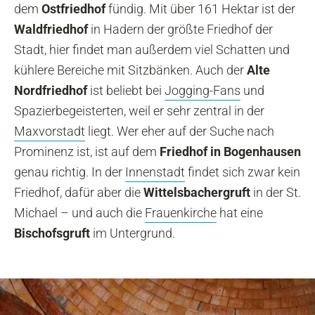
dem
Ostfriedhof
fündig. Mit über 161 Hektar ist der
Waldfriedhof
in Hadern der größte Friedhof der
Stadt, hier findet man außerdem viel Schatten und
kühlere Bereiche mit Sitzbänken. Auch der
Alte
Nordfriedhof
ist beliebt bei
Jogging-Fans
und
Spazierbegeisterten, weil er sehr zentral in der
Maxvorstadt
liegt. Wer eher auf der Suche nach
Prominenz ist, ist auf dem
Friedhof in Bogenhausen
genau richtig. In der
Innenstadt
findet sich zwar kein
Friedhof, dafür aber die
Wittelsbachergruft
in der St.
Michael – und auch die
Frauenkirche
hat eine
Bischofsgruft
im Untergrund.