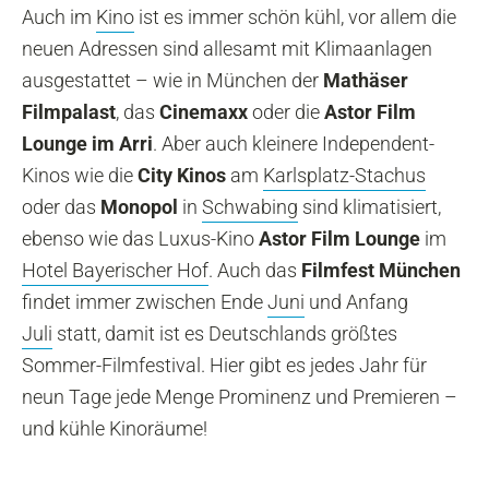
Auch im
Kino
ist es immer schön kühl, vor allem die
neuen Adressen sind allesamt mit Klimaanlagen
ausgestattet – wie in München der
Mathäser
Filmpalast
, das
Cinemaxx
oder die
Astor Film
Lounge im Arri
. Aber auch kleinere Independent-
Kinos wie die
City Kinos
am
Karlsplatz-Stachus
oder das
Monopol
in
Schwabing
sind klimatisiert,
ebenso wie das Luxus-Kino
Astor Film Lounge
im
Hotel Bayerischer Hof
. Auch das
Filmfest München
findet immer zwischen Ende
Juni
und Anfang
Juli
statt, damit ist es Deutschlands größtes
Sommer-Filmfestival. Hier gibt es jedes Jahr für
neun Tage jede Menge Prominenz und Premieren –
und kühle Kinoräume!