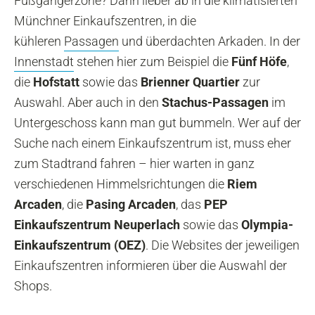
Fußgängerzone? Dann lieber ab in die klimatisierten
Münchner Einkaufszentren, in die
kühleren
Passagen
und überdachten Arkaden. In der
Innenstadt
stehen hier zum Beispiel die
Fünf Höfe
,
die
Hofstatt
sowie das
Brienner Quartier
zur
Auswahl. Aber auch in den
Stachus-Passagen
im
Untergeschoss kann man gut bummeln. Wer auf der
Suche nach einem Einkaufszentrum ist, muss eher
zum Stadtrand fahren – hier warten in ganz
verschiedenen Himmelsrichtungen die
Riem
Arcaden
, die
Pasing Arcaden
, das
PEP
Einkaufszentrum Neuperlach
sowie das
Olympia-
Einkaufszentrum (OEZ)
. Die Websites der jeweiligen
Einkaufszentren informieren über die Auswahl der
Shops.