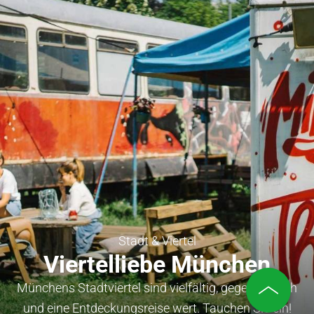
Stadt & Viertel
Viertelliebe München
Münchens Stadtviertel sind vielfältig, gegensätzlich
und eine Entdeckungsreise wert. Tauchen Sie ein!