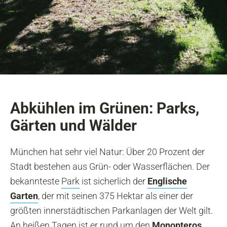
Abkühlen im Grünen: Parks,
Gärten und Wälder
München hat sehr viel Natur: Über 20 Prozent der
Stadt bestehen aus Grün- oder Wasserflächen. Der
bekannteste
Park
ist sicherlich der
Englische
Garten
, der mit seinen 375 Hektar als einer der
größten innerstädtischen Parkanlagen der Welt gilt.
An heißen Tagen ist er rund um den
Monopteros
,