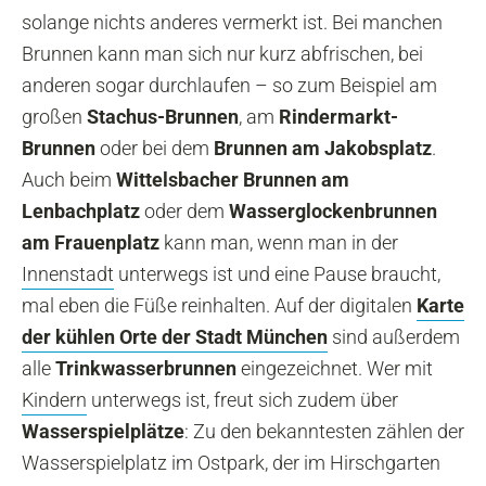
solange nichts anderes vermerkt ist. Bei manchen
Brunnen kann man sich nur kurz abfrischen, bei
anderen sogar durchlaufen – so zum Beispiel am
großen
Stachus-Brunnen
, am
Rindermarkt-
Brunnen
oder
bei dem
Brunnen am
Jakobsplatz
.
Auch beim
Wittelsbacher Brunnen am
Lenbachplatz
oder dem
Wasserglockenbrunnen
am Frauenplatz
kann man, wenn man in der
Innenstadt
unterwegs ist und eine Pause braucht,
mal eben die Füße reinhalten. Auf der digitalen
Karte
der kühlen Orte der Stadt München
sind außerdem
alle
Trinkwasserbrunnen
eingezeichnet. Wer mit
Kindern
unterwegs ist, freut sich zudem über
Wasserspielplätze
: Zu den bekanntesten zählen der
Wasserspielplatz im Ostpark, der im Hirschgarten