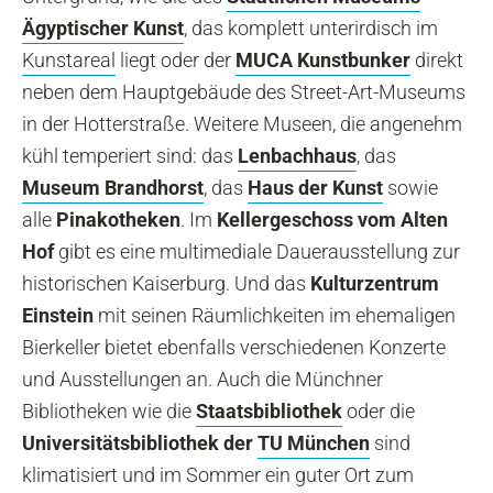
Ägyptischer Kunst
, das komplett unterirdisch im
Kunstareal
liegt oder der
MUCA Kunstbunker
direkt
neben dem Hauptgebäude des Street-Art-Museums
in der Hotterstraße. Weitere Museen, die angenehm
kühl temperiert sind: das
Lenbachhaus
, das
Museum Brandhorst
, das
Haus der Kunst
sowie
alle
Pinakotheken
. Im
Kellergeschoss vom
Alten
Hof
gibt es eine multimediale Dauerausstellung zur
historischen Kaiserburg. Und das
Kulturzentrum
Einstein
mit seinen Räumlichkeiten im ehemaligen
Bierkeller bietet ebenfalls verschiedenen Konzerte
und Ausstellungen an. Auch die Münchner
Bibliotheken wie die
Staatsbibliothek
oder die
Universitätsbibliothek der
TU München
sind
klimatisiert und im Sommer ein guter Ort zum