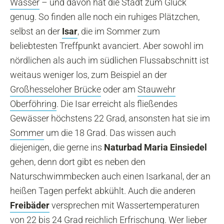
Wasser
– und davon hat die Stadt zum Glück
genug. So finden alle noch ein ruhiges Plätzchen,
selbst an der
Isar
, die im Sommer zum
beliebtesten Treffpunkt avanciert. Aber sowohl im
nördlichen als auch im südlichen Flussabschnitt ist
weitaus weniger los, zum Beispiel an der
Großhesseloher Brücke
oder am
Stauwehr
Oberföhring
. Die Isar erreicht als fließendes
Gewässer höchstens 22 Grad, ansonsten hat sie im
Sommer
um die 18 Grad. Das wissen auch
diejenigen, die gerne ins
Naturbad Maria Einsiedel
gehen, denn dort gibt es neben den
Naturschwimmbecken auch einen Isarkanal, der an
heißen Tagen perfekt abkühlt. Auch die anderen
Freibäder
versprechen mit Wassertemperaturen
von 22 bis 24 Grad reichlich Erfrischung. Wer lieber